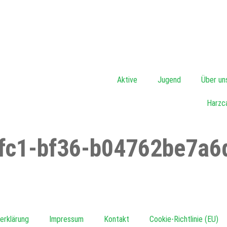
Aktive
Jugend
Über un
Harzc
fc1-bf36-b04762be7a6d
erklärung
Impressum
Kontakt
Cookie-Richtlinie (EU)