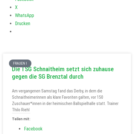
X
WhatsApp
Drucken
FRAUEN I
Die TSG Schnaitheim setzt sich zuhause
gegen die SG Brenztal durch
Am vergangenen Samstag fand das Derby, in dem die
Schnaitheimerinnen als klare Favoriten galten, vor 150
Zuschauer*innen in der heimischen Ballspielhalle statt. Trainer
Thilo Riehl
Teilen mit:
Facebook