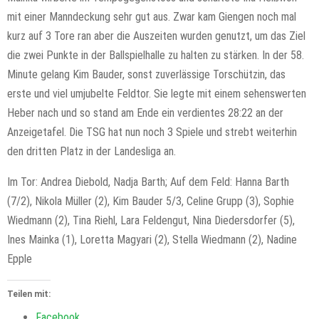
mit einer Manndeckung sehr gut aus. Zwar kam Giengen noch mal
kurz auf 3 Tore ran aber die Auszeiten wurden genutzt, um das Ziel
die zwei Punkte in der Ballspielhalle zu halten zu stärken. In der 58.
Minute gelang Kim Bauder, sonst zuverlässige Torschützin, das
erste und viel umjubelte Feldtor. Sie legte mit einem sehenswerten
Heber nach und so stand am Ende ein verdientes 28:22 an der
Anzeigetafel. Die TSG hat nun noch 3 Spiele und strebt weiterhin
den dritten Platz in der Landesliga an.
Im Tor: Andrea Diebold, Nadja Barth; Auf dem Feld: Hanna Barth
(7/2), Nikola Müller (2), Kim Bauder 5/3, Celine Grupp (3), Sophie
Wiedmann (2), Tina Riehl, Lara Feldengut, Nina Diedersdorfer (5),
Ines Mainka (1), Loretta Magyari (2), Stella Wiedmann (2), Nadine
Epple
Teilen mit:
Facebook