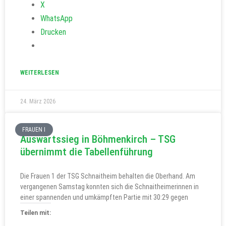
X
WhatsApp
Drucken
WEITERLESEN
24. März 2026
FRAUEN I
Auswärtssieg in Böhmenkirch – TSG
übernimmt die Tabellenführung
Die Frauen 1 der TSG Schnaitheim behalten die Oberhand. Am
vergangenen Samstag konnten sich die Schnaitheimerinnen in
einer spannenden und umkämpften Partie mit 30:29 gegen
Teilen mit: