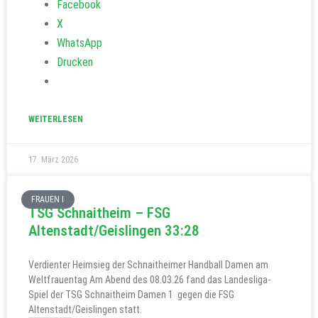
Facebook
X
WhatsApp
Drucken
WEITERLESEN
17. März 2026
FRAUEN I
TSG Schnaitheim – FSG
Altenstadt/Geislingen 33:28
Verdienter Heimsieg der Schnaitheimer Handball Damen am
Weltfrauentag Am Abend des 08.03.26 fand das Landesliga-
Spiel der TSG Schnaitheim Damen 1 gegen die FSG
Altenstadt/Geislingen statt.