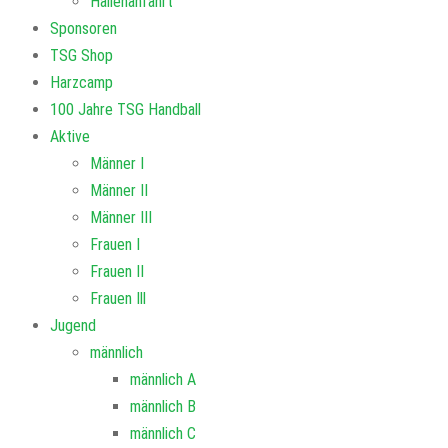
Hallenanfahrt
Sponsoren
TSG Shop
Harzcamp
100 Jahre TSG Handball
Aktive
Männer I
Männer II
Männer III
Frauen I
Frauen II
Frauen Ill
Jugend
männlich
männlich A
männlich B
männlich C