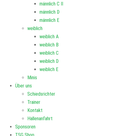
männlich C II
männlich D
männlich E
weiblich
weiblich A
weiblich B
weiblich C
weiblich D
weiblich E
Minis
Über uns
Schiedsrichter
Trainer
Kontakt
Hallenanfahrt
Sponsoren
TSG Shop