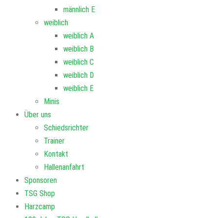
männlich E
weiblich
weiblich A
weiblich B
weiblich C
weiblich D
weiblich E
Minis
Über uns
Schiedsrichter
Trainer
Kontakt
Hallenanfahrt
Sponsoren
TSG Shop
Harzcamp