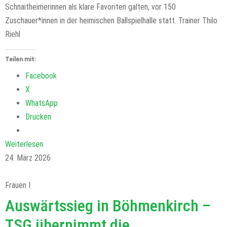
Schnaitheimerinnen als klare Favoriten galten, vor 150
Zuschauer*innen in der heimischen Ballspielhalle statt. Trainer Thilo
Riehl
Teilen mit:
Facebook
X
WhatsApp
Drucken
Weiterlesen
24. März 2026
Frauen I
Auswärtssieg in Böhmenkirch –
TSG übernimmt die