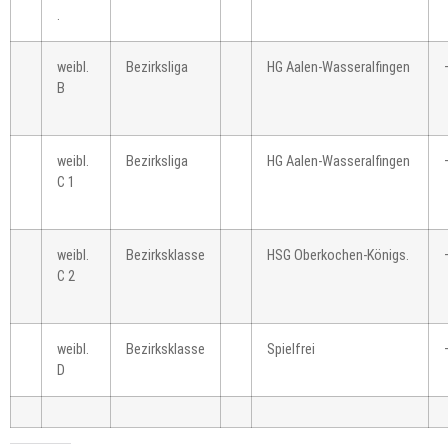
.
weibl.
Bezirksliga
HG Aalen-Wasseralfingen
B
weibl.
Bezirksliga
HG Aalen-Wasseralfingen
C 1
weibl.
Bezirksklasse
HSG Oberkochen-Königs.
C 2
weibl.
Bezirksklasse
Spielfrei
D