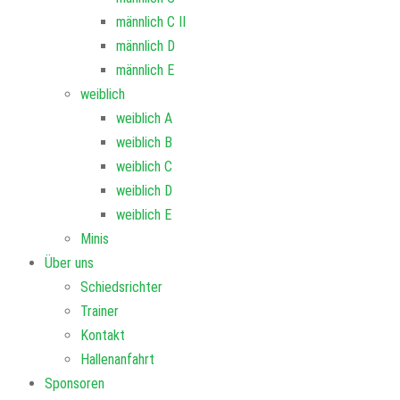
männlich C II
männlich D
männlich E
weiblich
weiblich A
weiblich B
weiblich C
weiblich D
weiblich E
Minis
Über uns
Schiedsrichter
Trainer
Kontakt
Hallenanfahrt
Sponsoren