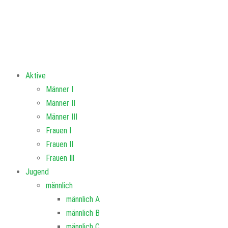
Aktive
Männer I
Männer II
Männer III
Frauen I
Frauen II
Frauen Ill
Jugend
männlich
männlich A
männlich B
männlich C