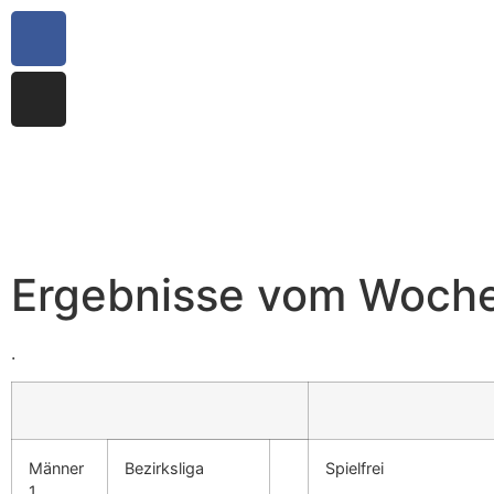
Ergebnisse vom Woch
.
Männer
Bezirksliga
Spielfrei
1