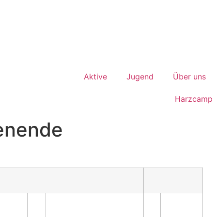
Aktive
Jugend
Über uns
Harzcamp
enende