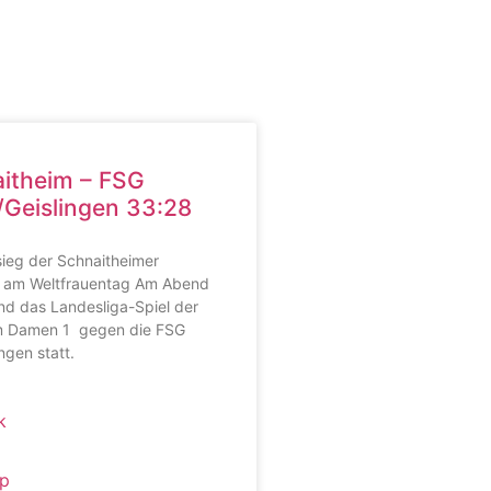
itheim – FSG
/Geislingen 33:28
sieg der Schnaitheimer
 am Weltfrauentag Am Abend
nd das Landesliga-Spiel der
m Damen 1 gegen die FSG
ngen statt.
k
p