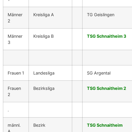
Männer
Kreisliga A
TG Geislingen
2
Männer
Kreisliga B
TSG Schnaitheim 3
3
Frauen 1
Landesliga
SG Argental
Frauen
Bezirksliga
TSG Schnaitheim 2
2
.
männl.
Bezirk
TSG Schnaitheim
A