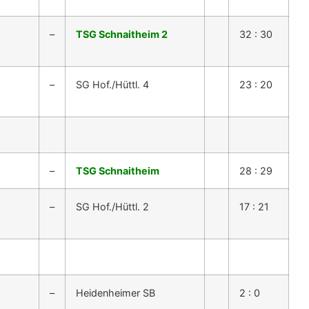
–
TSG Schnaitheim 2
32 : 30
–
SG Hof./Hüttl. 4
23 : 20
–
TSG Schnaitheim
28 : 29
–
SG Hof./Hüttl. 2
17 : 21
–
Heidenheimer SB
2 : 0