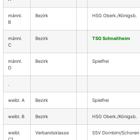
männl.
Bezirk
HSG Oberk./Königsb.
B
männl.
Bezirk
TSG Schnaitheim
C
männl.
Bezirk
Spielfrei
D
.
weibl. A
Bezirk
Spielfrei
weibl. B
Bezirk
HSG Oberk./Königsb.
weibl.
Verbandsklasse
SSV Dornbirn/Schoren
C1