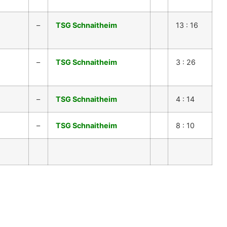
–
TSG Schnaitheim
13 : 16
–
TSG Schnaitheim
3 : 26
–
TSG Schnaitheim
4 : 14
–
TSG Schnaitheim
8 : 10