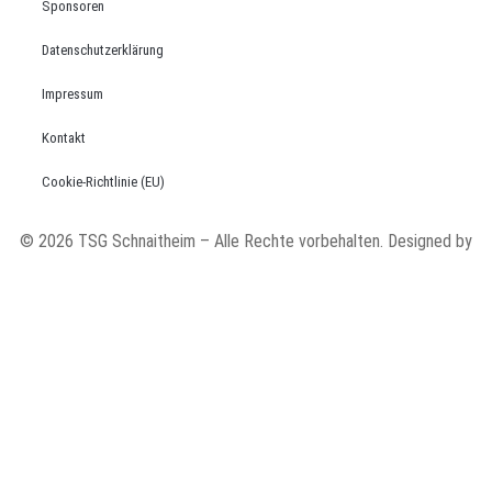
Sponsoren
Datenschutzerklärung
Impressum
Kontakt
Cookie-Richtlinie (EU)
© 2026 TSG Schnaitheim – Alle Rechte vorbehalten. Designed by
code’n’ground AG