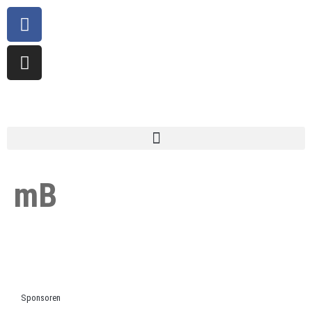
mB
Sponsoren