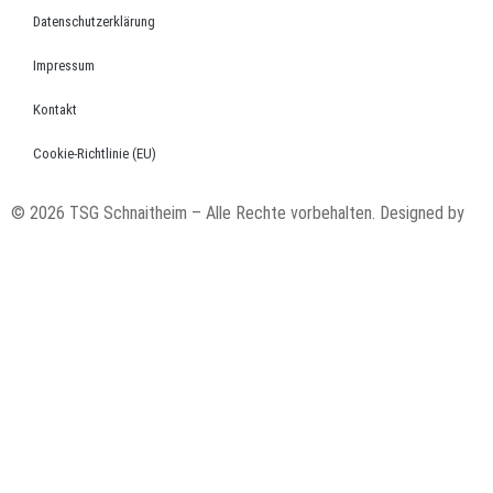
Datenschutzerklärung
Impressum
Kontakt
Cookie-Richtlinie (EU)
© 2026 TSG Schnaitheim – Alle Rechte vorbehalten. Designed by
code’n’ground AG