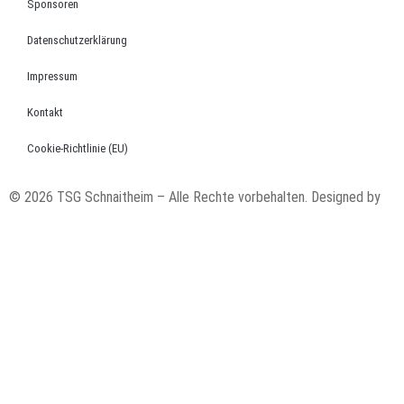
Sponsoren
Datenschutzerklärung
Impressum
Kontakt
Cookie-Richtlinie (EU)
© 2026 TSG Schnaitheim – Alle Rechte vorbehalten. Designed by
code’n’ground AG