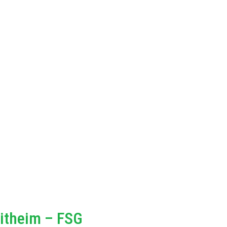
itheim – FSG