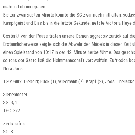
mehr in Führung gehen.
Bis zur zwanzigsten Minute konnte die SG zwar noch mithalten, sodass
Kampfgeist und Biss bis in die letzte Sekunde, netzte Victoria Heye d
Gestärkt von der Pause traten unsere Damen aggressiv zurück auf die
Erstaunlicherweise zeigte sich die Abwehr der Mädels in dieser Zeit
einen Spielstand von 10:17 in der 42. Minute herbeiführte. Das gesch
seitens der Gäste ließ die Heimmannschaft verzweifeln. Zufrieden been
Nora Joos
TSG: Gurk, Diebold; Buck (1), Wiedmann (7), Krapf (2), Joos, Theilacker, 
Siebenmeter
SG: 3/1
TSG: 3/2
Zeitstrafen
SG: 3