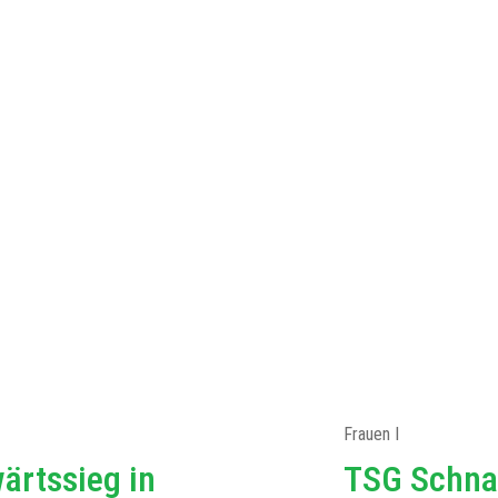
Frauen I
ärtssieg in
TSG Schna