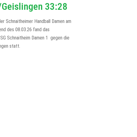
/Geislingen 33:28
der Schnaitheimer Handball Damen am
nd des 08.03.26 fand das
 TSG Schnaitheim Damen 1 gegen die
ngen statt.