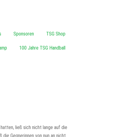
s
Sponsoren
TSG Shop
amp
100 Jahre TSG Handball
tten, ließ sich nicht lange auf die
ß die Gegnerinnen von nun an nicht