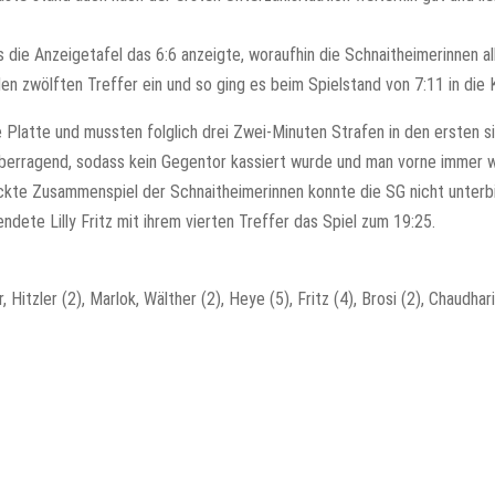
 die Anzeigetafel das 6:6 anzeigte, woraufhin die Schnaitheimerinnen a
en zwölften Treffer ein und so ging es beim Spielstand von 7:11 in die 
 Platte und mussten folglich drei Zwei-Minuten Strafen in den ersten s
 überragend, sodass kein Gegentor kassiert wurde und man vorne immer
ickte Zusammenspiel der Schnaitheimerinnen konnte die SG nicht unterb
dete Lilly Fritz mit ihrem vierten Treffer das Spiel zum 19:25.
Hitzler (2), Marlok, Wälther (2), Heye (5), Fritz (4), Brosi (2), Chaudhari