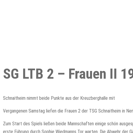
SG LTB 2 – Frauen II 1
Schnaitheim nimmt beide Punkte aus der Kreuzberghalle mit
Vergangenen Samstag liefen die Frauen 2 der TSG Schnaitheim in Ne
Zum Start des Spiels ließen beide Mannschaften einige schön ausgespi
erste Führung durch Sophie Wiedmanns Tor warten. Die Abwehr der Gäst