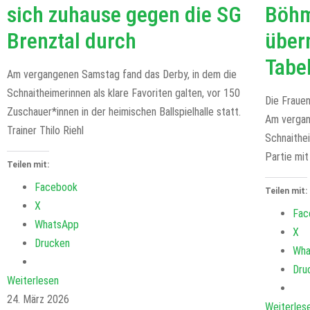
sich zuhause gegen die SG
Böhm
Brenztal durch
über
Tabe
Am vergangenen Samstag fand das Derby, in dem die
Schnaitheimerinnen als klare Favoriten galten, vor 150
Die Fraue
Zuschauer*innen in der heimischen Ballspielhalle statt.
Am vergan
Trainer Thilo Riehl
Schnaithe
Partie mi
Teilen mit:
Facebook
Teilen mit:
X
Fac
WhatsApp
X
Drucken
Wha
Dru
Weiterlesen
24. März 2026
Weiterles