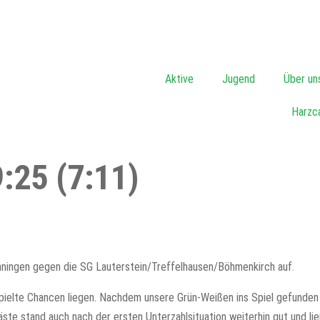
Aktive
Jugend
Über un
Harzc
9:25 (7:11)
nningen gegen die SG Lauterstein/Treffelhausen/Böhmenkirch auf.
elte Chancen liegen. Nachdem unsere Grün-Weißen ins Spiel gefunden ha
e stand auch nach der ersten Unterzahlsituation weiterhin gut und lie