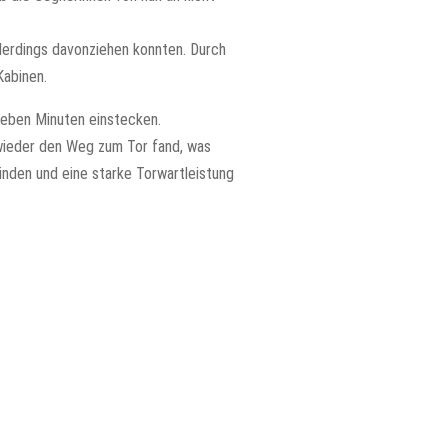
llerdings davonziehen konnten. Durch
Kabinen.
ieben Minuten einstecken.
 wieder den Weg zum Tor fand, was
inden und eine starke Torwartleistung