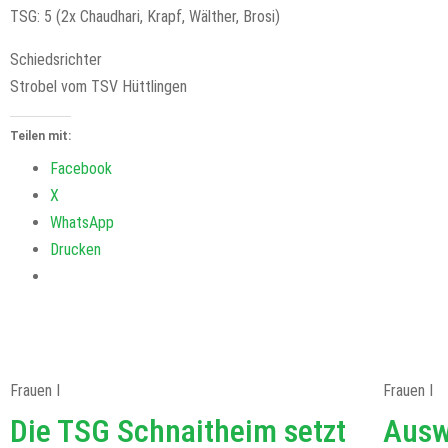
TSG: 5 (2x Chaudhari, Krapf, Wälther, Brosi)
Schiedsrichter
Strobel vom TSV Hüttlingen
Teilen mit:
Facebook
X
WhatsApp
Drucken
Frauen I
Frauen I
Die TSG Schnaitheim setzt
Ausw