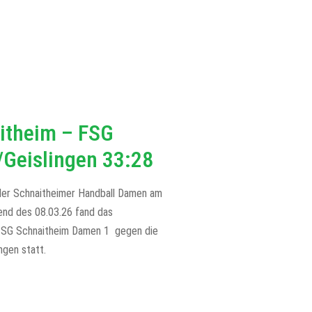
itheim – FSG
/Geislingen 33:28
der Schnaitheimer Handball Damen am
nd des 08.03.26 fand das
 TSG Schnaitheim Damen 1 gegen die
ngen statt.