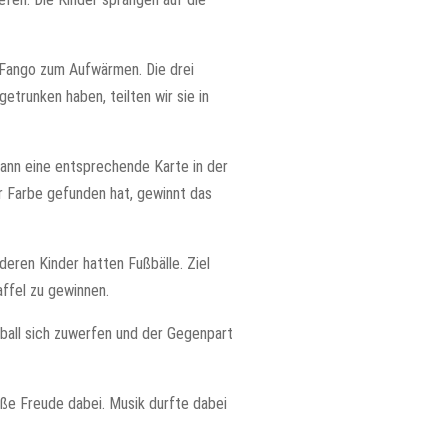
em Fango zum Aufwärmen. Die drei
trunken haben, teilten wir sie in
 dann eine entsprechende Karte in der
er Farbe gefunden hat, gewinnt das
deren Kinder hatten Fußbälle. Ziel
affel zu gewinnen.
tball sich zuwerfen und der Gegenpart
oße Freude dabei. Musik durfte dabei