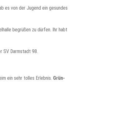
ab es von der Jugend ein gesundes
lhalle begrüßen zu dürfen. Ihr habt
er SV Darmstadt 98.
im ein sehr tolles Erlebnis.
Grün-