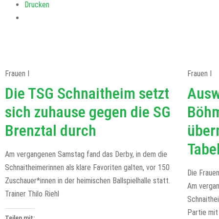
Drucken
Frauen I
Frauen I
Die TSG Schnaitheim setzt
Ausw
sich zuhause gegen die SG
Böhm
Brenztal durch
über
Tabe
Am vergangenen Samstag fand das Derby, in dem die
Schnaitheimerinnen als klare Favoriten galten, vor 150
Die Fraue
Zuschauer*innen in der heimischen Ballspielhalle statt.
Am vergan
Trainer Thilo Riehl
Schnaithe
Partie mi
Teilen mit: