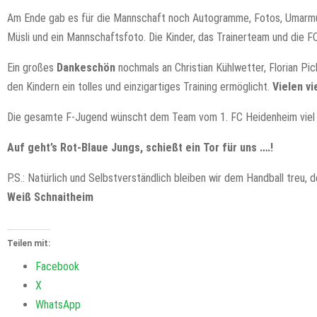
Am Ende gab es für die Mannschaft noch Autogramme, Fotos, Umarmun
Müsli und ein Mannschaftsfoto. Die Kinder, das Trainerteam und die 
Ein großes
Dankeschön
nochmals an Christian Kühlwetter, Florian Pic
den Kindern ein tolles und einzigartiges Training ermöglicht.
Vielen vi
Die gesamte F-Jugend wünscht dem Team vom 1. FC Heidenheim viel G
Auf geht’s Rot-Blaue Jungs, schießt ein Tor für uns ….!
P.S.: Natürlich und Selbstverständlich bleiben wir dem Handball treu, 
Weiß Schnaitheim
Teilen mit:
Facebook
X
WhatsApp