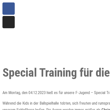
Special Training für di
Am Montag, den 04.12.2023 hieß es für unsere F-Jugend – Special Trai
Während die Kids in der Ballspielhalle tobten, sich freuten und rumsp
unserem Schloßberg laufen. Die Augen wurden immer größer als
Chri