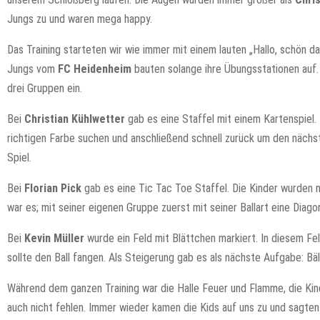
Jungs zu und waren mega happy.
Das Training starteten wir wie immer mit einem lauten „Hallo, schön da
Jungs vom
FC Heidenheim
bauten solange ihre Übungsstationen auf. 
drei Gruppen ein.
Bei
Christian Kühlwetter
gab es eine Staffel mit einem Kartenspiel. 
richtigen Farbe suchen und anschließend schnell zurück um den nächst
Spiel.
Bei
Florian Pick
gab es eine Tic Tac Toe Staffel. Die Kinder wurden n
war es; mit seiner eigenen Gruppe zuerst mit seiner Ballart eine Diag
Bei
Kevin Müller
wurde ein Feld mit Blättchen markiert. In diesem Fel
sollte den Ball fangen. Als Steigerung gab es als nächste Aufgabe: Bäl
Während dem ganzen Training war die Halle Feuer und Flamme, die Kind
auch nicht fehlen. Immer wieder kamen die Kids auf uns zu und sagte