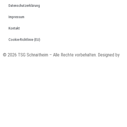
Datenschutzerklärung
Impressum
Kontakt
Cookie-Richtlinie (EU)
© 2026 TSG Schnaitheim – Alle Rechte vorbehalten. Designed by
code’n’ground AG