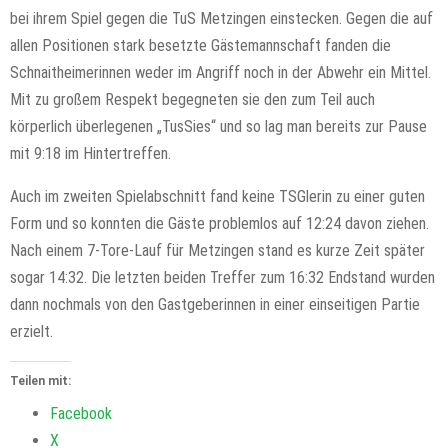
bei ihrem Spiel gegen die TuS Metzingen einstecken. Gegen die auf
allen Positionen stark besetzte Gästemannschaft fanden die
Schnaitheimerinnen weder im Angriff noch in der Abwehr ein Mittel.
Mit zu großem Respekt begegneten sie den zum Teil auch
körperlich überlegenen „TusSies“ und so lag man bereits zur Pause
mit 9:18 im Hintertreffen.
Auch im zweiten Spielabschnitt fand keine TSGlerin zu einer guten
Form und so konnten die Gäste problemlos auf 12:24 davon ziehen.
Nach einem 7-Tore-Lauf für Metzingen stand es kurze Zeit später
sogar 14:32. Die letzten beiden Treffer zum 16:32 Endstand wurden
dann nochmals von den Gastgeberinnen in einer einseitigen Partie
erzielt.
Teilen mit:
Facebook
X