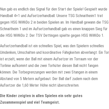
Nun gab es endlich das Signal für den Start der Spiele! Gespielt wurde
Handball 4+1 und Aufsetzerhandball. Unsere TSG Schnaitheim1 trat
gegen HSG WiWiDo 2 in beiden Spielen an. Im Handball gewann die TSG
Schnaitheim 1 und im Aufsetzerhandball gab es einen knappen Sieg für
die HSG WiWiDo 2. Der TSV Dettingen spielte gegen HSG WiWiDo 1.
Aufsetzerhandball ist ein schnelles Spiel, was den Spielern schnelles
Umdenken, Umschalten und koordinative Fähigkeiten abverlangt. Ein Tor
ist erzielt, wenn der Ball mit einem Aufsetzer im Torraum vor der
Torlinie aufkommt und die zwei Torhüter diesen Ball nicht fangen
können. Die Torbegrenzungen werden mit zwei Stangen in einem
Abstand von 5 Metern aufgebaut. Der Ball darf zudem nach dem
Aufsetzer die 1,60 Meter Höhe nicht überschreiten.
Die Kinder zeigten in allen Spielen ein sehr gutes
Zusammenspiel und viel Teamgeist.