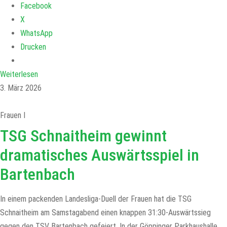
Facebook
X
WhatsApp
Drucken
Weiterlesen
3. März 2026
Frauen I
TSG Schnaitheim gewinnt
dramatisches Auswärtsspiel in
Bartenbach
In einem packenden Landesliga-Duell der Frauen hat die TSG
Schnaitheim am Samstagabend einen knappen 31:30-Auswärtssieg
gegen den TSV Bartenbach gefeiert. In der Göppinger Parkhaushalle