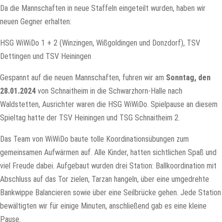
Da die Mannschaften in neue Staffeln eingeteilt wurden, haben wir
neuen Gegner erhalten:
HSG WiWiDo 1 + 2 (Winzingen, Wißgoldingen und Donzdorf), TSV
Dettingen und TSV Heiningen
Gespannt auf die neuen Mannschaften, fuhren wir am
Sonntag, den
28.01.2024
von Schnaitheim in die Schwarzhorn-Halle nach
Waldstetten, Ausrichter waren die HSG WiWiDo. Spielpause an diesem
Spieltag hatte der TSV Heiningen und TSG Schnaitheim 2.
Das Team von WiWiDo baute tolle Koordinationsübungen zum
gemeinsamen Aufwärmen auf. Alle Kinder, hatten sichtlichen Spaß und
viel Freude dabei. Aufgebaut wurden drei Station: Ballkoordination mit
Abschluss auf das Tor zielen, Tarzan hangeln, über eine umgedrehte
Bankwippe Balancieren sowie über eine Seilbrücke gehen. Jede Station
bewältigten wir für einige Minuten, anschließend gab es eine kleine
Pause.