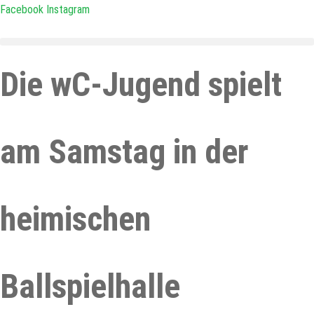
Zum
Facebook
Instagram
Inhalt
springen
Die wC-Jugend spielt
am Samstag in der
heimischen
Ballspielhalle