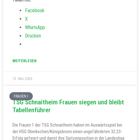
Teilen mit:
Facebook
X
WhatsApp
Drucken
WEITERLESEN
15. Mai 2026
FRAUEN I
TSG Schnaitheim Frauen siegen und bleibt
Tabellenführer
Die Frauen 1 der TSG Schnaitheim haben im Auswärtsspiel bei
der HSG Oberkochen/Königsbronn einen ungefährdeten 32:23-
Erfolg gefeiert und damit ihre Spitzenposition in der Landesliga