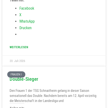
Teilen mit:
Facebook
X
WhatsApp
Drucken
WEITERLESEN
20. Juli 2026
FRAUEN I
Double-Sieger
Den Frauen 1 der TSG Schnaitheim gelang in dieser Saison
sensationell das Double. Nachdem bereits am 12. April vorzeitig
die Meisterschaft in der Landesliga und