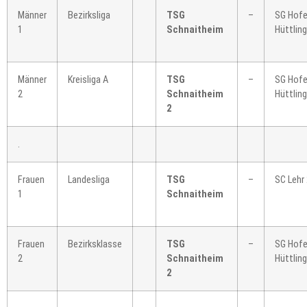
Männer
Bezirksliga
TSG
–
SG Hofe
1
Schnaitheim
Hüttlin
Männer
Kreisliga A
TSG
–
SG Hofe
2
Schnaitheim
Hüttlin
2
.
Frauen
Landesliga
TSG
–
SC Lehr
1
Schnaitheim
Frauen
Bezirksklasse
TSG
–
SG Hofe
2
Schnaitheim
Hüttlin
2