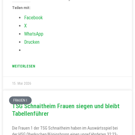
Teilen mit:
Facebook
X
WhatsApp
Drucken
WEITERLESEN
15. Mai 2026
FRAUEN I
TSG Schnaitheim Frauen siegen und bleibt
Tabellenführer
Die Frauen 1 der TSG Schnaitheim haben im Auswärtsspiel bei
der HSG Oberkochen/Königsbronn einen ungefährdeten 32:23-