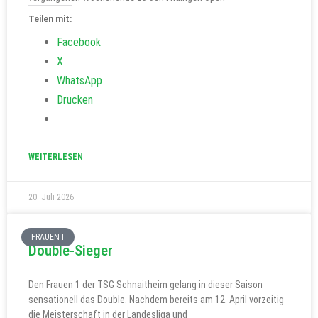
Teilen mit:
Facebook
X
WhatsApp
Drucken
WEITERLESEN
20. Juli 2026
FRAUEN I
Double-Sieger
Den Frauen 1 der TSG Schnaitheim gelang in dieser Saison
sensationell das Double. Nachdem bereits am 12. April vorzeitig
die Meisterschaft in der Landesliga und