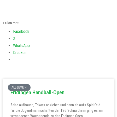
Teilen mit:
Facebook
X
WhatsApp
Drucken
ALLGEMEIN
Fridingen Handball-Open
Zelte aufbauen, Trikots anziehen und dann ab aufs Spielfeld –
für die Jugendmannschaften der TSG Schnaitheim ging es am
vergangenen Wochenende zu den Fridingen Open