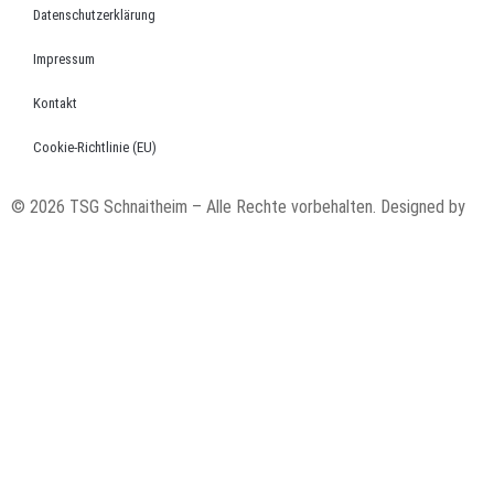
Datenschutzerklärung
Impressum
Kontakt
Cookie-Richtlinie (EU)
© 2026 TSG Schnaitheim – Alle Rechte vorbehalten. Designed by
code’n’ground AG