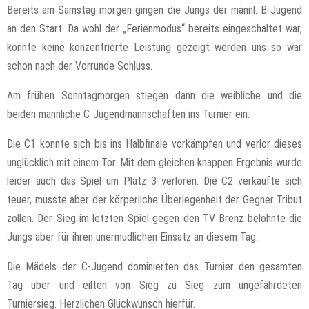
Bereits am Samstag morgen gingen die Jungs der männl. B-Jugend
an den Start. Da wohl der „Ferienmodus“ bereits eingeschaltet war,
konnte keine konzentrierte Leistung gezeigt werden uns so war
schon nach der Vorrunde Schluss.
Am frühen Sonntagmorgen stiegen dann die weibliche und die
beiden männliche C-Jugendmannschaften ins Turnier ein.
Die C1 konnte sich bis ins Halbfinale vorkämpfen und verlor dieses
unglücklich mit einem Tor. Mit dem gleichen knappen Ergebnis wurde
leider auch das Spiel um Platz 3 verloren. Die C2 verkaufte sich
teuer, musste aber der körperliche Überlegenheit der Gegner Tribut
zollen. Der Sieg im letzten Spiel gegen den TV Brenz belohnte die
Jungs aber für ihren unermüdlichen Einsatz an diesem Tag.
Die Mädels der C-Jugend dominierten das Turnier den gesamten
Tag über und eilten von Sieg zu Sieg zum ungefährdeten
Turniersieg. Herzlichen Glückwunsch hierfür.