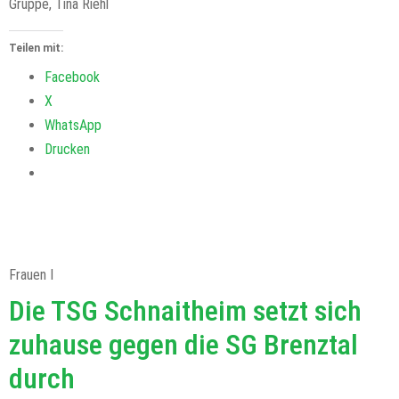
Gruppe, Tina Riehl
Teilen mit:
Facebook
X
WhatsApp
Drucken
Frauen I
Die TSG Schnaitheim setzt sich
zuhause gegen die SG Brenztal
durch