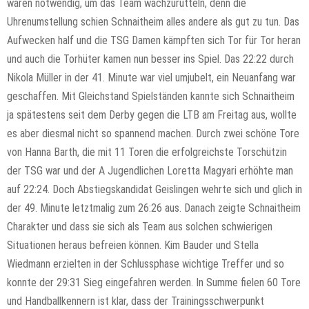
waren notwendig, um das Team wachzurütteln, denn die
Uhrenumstellung schien Schnaitheim alles andere als gut zu tun. Das
Aufwecken half und die TSG Damen kämpften sich Tor für Tor heran
und auch die Torhüter kamen nun besser ins Spiel. Das 22:22 durch
Nikola Müller in der 41. Minute war viel umjubelt, ein Neuanfang war
geschaffen. Mit Gleichstand Spielständen kannte sich Schnaitheim
ja spätestens seit dem Derby gegen die LTB am Freitag aus, wollte
es aber diesmal nicht so spannend machen. Durch zwei schöne Tore
von Hanna Barth, die mit 11 Toren die erfolgreichste Torschützin
der TSG war und der A Jugendlichen Loretta Magyari erhöhte man
auf 22:24. Doch Abstiegskandidat Geislingen wehrte sich und glich in
der 49. Minute letztmalig zum 26:26 aus. Danach zeigte Schnaitheim
Charakter und dass sie sich als Team aus solchen schwierigen
Situationen heraus befreien können. Kim Bauder und Stella
Wiedmann erzielten in der Schlussphase wichtige Treffer und so
konnte der 29:31 Sieg eingefahren werden. In Summe fielen 60 Tore
und Handballkennern ist klar, dass der Trainingsschwerpunkt