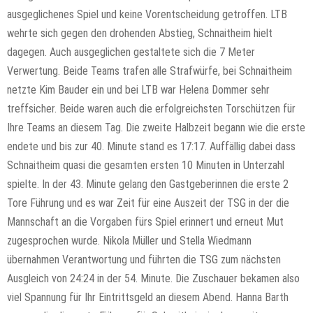
ausgeglichenes Spiel und keine Vorentscheidung getroffen. LTB
wehrte sich gegen den drohenden Abstieg, Schnaitheim hielt
dagegen. Auch ausgeglichen gestaltete sich die 7 Meter
Verwertung. Beide Teams trafen alle Strafwürfe, bei Schnaitheim
netzte Kim Bauder ein und bei LTB war Helena Dommer sehr
treffsicher. Beide waren auch die erfolgreichsten Torschützen für
Ihre Teams an diesem Tag. Die zweite Halbzeit begann wie die erste
endete und bis zur 40. Minute stand es 17:17. Auffällig dabei dass
Schnaitheim quasi die gesamten ersten 10 Minuten in Unterzahl
spielte. In der 43. Minute gelang den Gastgeberinnen die erste 2
Tore Führung und es war Zeit für eine Auszeit der TSG in der die
Mannschaft an die Vorgaben fürs Spiel erinnert und erneut Mut
zugesprochen wurde. Nikola Müller und Stella Wiedmann
übernahmen Verantwortung und führten die TSG zum nächsten
Ausgleich von 24:24 in der 54. Minute. Die Zuschauer bekamen also
viel Spannung für Ihr Eintrittsgeld an diesem Abend. Hanna Barth