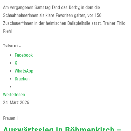
Am vergangenen Samstag fand das Derby, in dem die
Schnaitheimerinnen als klare Favoriten galten, vor 150
Zuschauer*innen in der heimischen Ballspielhalle statt. Trainer Thilo
Riehl
Teilen mit:
Facebook
X
WhatsApp
Drucken
Weiterlesen
24. März 2026
Frauen I
Auswärtssieg in Böhmenkirch –