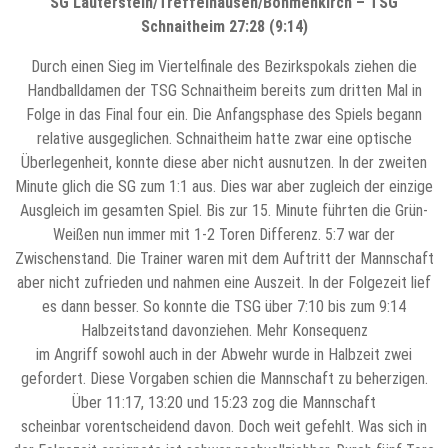
SG Lauterstein/Treffelhausen/Böhmenkirch – TSG
Schnaitheim 27:28 (9:14)
Durch einen Sieg im Viertelfinale des Bezirkspokals ziehen die
Handballdamen der TSG Schnaitheim bereits zum dritten Mal in
Folge in das Final four ein. Die Anfangsphase des Spiels begann
relative ausgeglichen. Schnaitheim hatte zwar eine optische
Überlegenheit, konnte diese aber nicht ausnutzen. In der zweiten
Minute glich die SG zum 1:1 aus. Dies war aber zugleich der einzige
Ausgleich im gesamten Spiel. Bis zur 15. Minute führten die Grün-
Weißen nun immer mit 1-2 Toren Differenz. 5:7 war der
Zwischenstand. Die Trainer waren mit dem Auftritt der Mannschaft
aber nicht zufrieden und nahmen eine Auszeit. In der Folgezeit lief
es dann besser. So konnte die TSG über 7:10 bis zum 9:14
Halbzeitstand davonziehen. Mehr Konsequenz
im Angriff sowohl auch in der Abwehr wurde in Halbzeit zwei
gefordert. Diese Vorgaben schien die Mannschaft zu beherzigen.
Über 11:17, 13:20 und 15:23 zog die Mannschaft
scheinbar vorentscheidend davon. Doch weit gefehlt. Was sich in