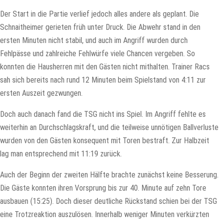
Der Start in die Partie verlief jedoch alles andere als geplant. Die
Schnaitheimer gerieten früh unter Druck. Die Abwehr stand in den
ersten Minuten nicht stabil, und auch im Angriff wurden durch
Fehlpässe und zahlreiche Fehlwürfe viele Chancen vergeben. So
konnten die Hausherren mit den Gästen nicht mithalten. Trainer Racs
sah sich bereits nach rund 12 Minuten beim Spielstand von 4:11 zur
ersten Auszeit gezwungen.
Doch auch danach fand die TSG nicht ins Spiel. Im Angriff fehlte es
weiterhin an Durchschlagskraft, und die teilweise unnötigen Ballverluste
wurden von den Gästen konsequent mit Toren bestraft. Zur Halbzeit
lag man entsprechend mit 11:19 zurück.
Auch der Beginn der zweiten Hälfte brachte zunächst keine Besserung.
Die Gäste konnten ihren Vorsprung bis zur 40. Minute auf zehn Tore
ausbauen (15:25). Doch dieser deutliche Rückstand schien bei der TSG
eine Trotzreaktion auszulösen. Innerhalb weniger Minuten verkürzten