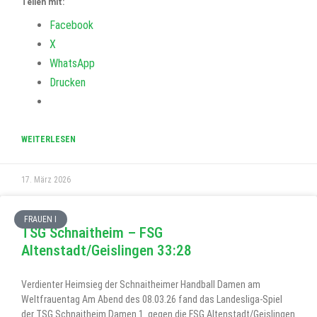
Teilen mit:
Facebook
X
WhatsApp
Drucken
WEITERLESEN
17. März 2026
FRAUEN I
TSG Schnaitheim – FSG
Altenstadt/Geislingen 33:28
Verdienter Heimsieg der Schnaitheimer Handball Damen am
Weltfrauentag Am Abend des 08.03.26 fand das Landesliga-Spiel
der TSG Schnaitheim Damen 1 gegen die FSG Altenstadt/Geislingen