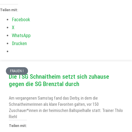
Teilen mit:
Facebook
X
WhatsApp
Drucken
FRAUEN I
Die TSG Schnaitheim setzt sich zuhause
gegen die SG Brenztal durch
Am vergangenen Samstag fand das Derby, in dem die
Schnaitheimerinnen als klare Favoriten galten, vor 150
Zuschauer*innen in der heimischen Ballspielhalle statt. Trainer Thilo
Riehl
Teilen mit: