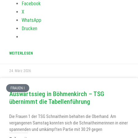
Facebook
X
WhatsApp
Drucken
WEITERLESEN
24. März 2026
FRAUEN I
Auswärtssieg in Böhmenkirch – TSG
übernimmt die Tabellenführung
Die Frauen 1 der TSG Schnaitheim behalten die Oberhand. Am
vergangenen Samstag konnten sich die Schnaitheimerinnen in einer
spannenden und umkämpften Partie mit 30:29 gegen