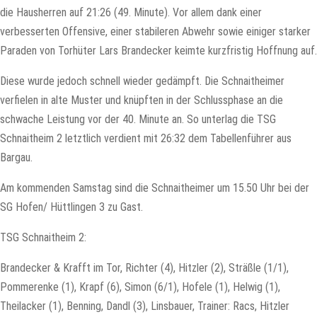
die Hausherren auf 21:26 (49. Minute). Vor allem dank einer
verbesserten Offensive, einer stabileren Abwehr sowie einiger starker
Paraden von Torhüter Lars Brandecker keimte kurzfristig Hoffnung auf.
Diese wurde jedoch schnell wieder gedämpft. Die Schnaitheimer
verfielen in alte Muster und knüpften in der Schlussphase an die
schwache Leistung vor der 40. Minute an. So unterlag die TSG
Schnaitheim 2 letztlich verdient mit 26:32 dem Tabellenführer aus
Bargau.
Am kommenden Samstag sind die Schnaitheimer um 15.50 Uhr bei der
SG Hofen/ Hüttlingen 3 zu Gast.
TSG Schnaitheim 2:
Brandecker & Krafft im Tor, Richter (4), Hitzler (2), Sträßle (1/1),
Pommerenke (1), Krapf (6), Simon (6/1), Hofele (1), Helwig (1),
Theilacker (1), Benning, Dandl (3), Linsbauer, Trainer: Racs, Hitzler