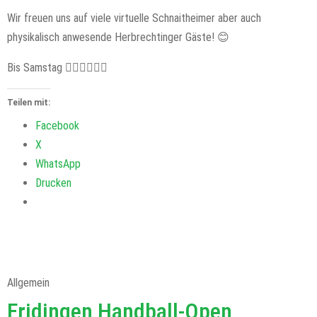
Wir freuen uns auf viele virtuelle Schnaitheimer aber auch
physikalisch anwesende Herbrechtinger Gäste! 😊
Bis Samstag 🤾‍♀️🤾‍♀️🤾‍♀️
Teilen mit:
Facebook
X
WhatsApp
Drucken
Allgemein
Fridingen Handball-Open