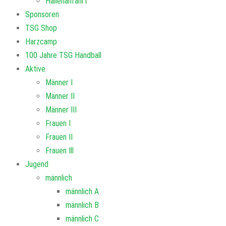
Hallenanfahrt
Sponsoren
TSG Shop
Harzcamp
100 Jahre TSG Handball
Aktive
Männer I
Männer II
Männer III
Frauen I
Frauen II
Frauen Ill
Jugend
männlich
männlich A
männlich B
männlich C