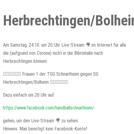
Herbrechtingen/Bolhe
Am Samstag, 24.10. um 20 Uhr Live-Stream 🎥 im Internet für alle
die (aufgrund von Corona) nicht in die Bibrishalle nach
Herbrechtingen können.
🤾‍♀️🤾‍♀️🤾‍♀️ Frauen 1 der TSG Schnaitheim gegen SG
Herbrechtingen/Bolheim 🤾‍♀️🤾‍♀️🤾‍♀️
Dazu einfach um 20 Uhr auf
https://www.facebook.com/handballschnaitheim/
gehen, um den Live-Stream 🎥 zu sehen.
Hinweis: Man benötigt kein Facebook-Konto!