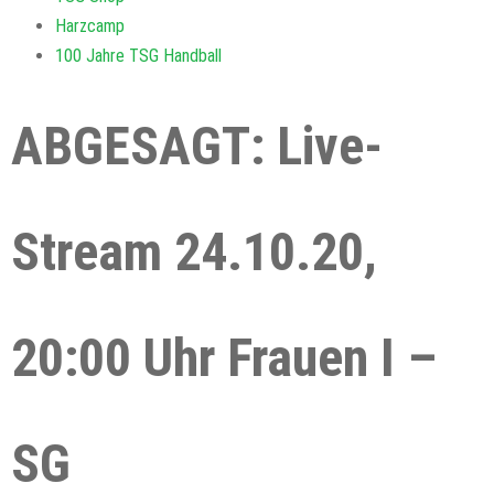
Harzcamp
100 Jahre TSG Handball
ABGESAGT: Live-
Stream 24.10.20,
20:00 Uhr Frauen I –
SG