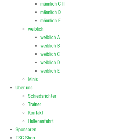
männlich C II
männlich D
männlich E
weiblich
weiblich A
weiblich B
weiblich C
weiblich D
weiblich E
Minis
Über uns
Schiedsrichter
Trainer
Kontakt
Hallenanfahrt
Sponsoren
TSG Shop