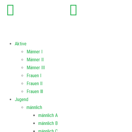
Aktive
Männer I
Männer II
Männer III
Frauen I
Frauen II
Frauen Ill
Jugend
männlich
männlich A
männlich B
männlich C