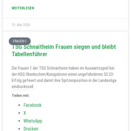
WEITERLESEN
15. Mai 2026
FRAUEN I
TSG Schnaitheim Frauen siegen und bleibt
Tabellenführer
Die Frauen 1 der TSG Schnaitheim haben im Auswärtsspiel bei
der HSG Oberkochen/Königsbronn einen ungefährdeten 32:23-
Erfolg gefeiert und damit ihre Spitzenposition in der Landesliga
eindrucksvoll
Teilen mit:
Facebook
X
WhatsApp
Drucken