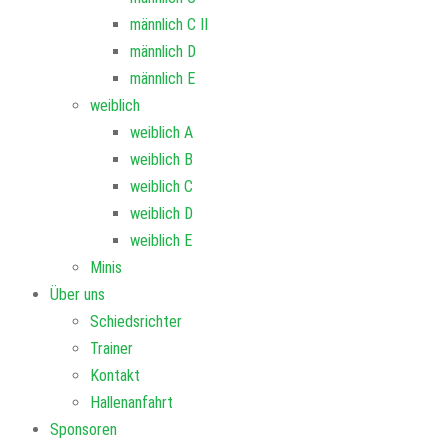
männlich C II
männlich D
männlich E
weiblich
weiblich A
weiblich B
weiblich C
weiblich D
weiblich E
Minis
Über uns
Schiedsrichter
Trainer
Kontakt
Hallenanfahrt
Sponsoren