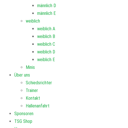
männlich D
männlich E
weiblich
weiblich A
weiblich B
weiblich C
weiblich D
weiblich E
Minis
Über uns
Schiedsrichter
Trainer
Kontakt
Hallenanfahrt
Sponsoren
TSG Shop