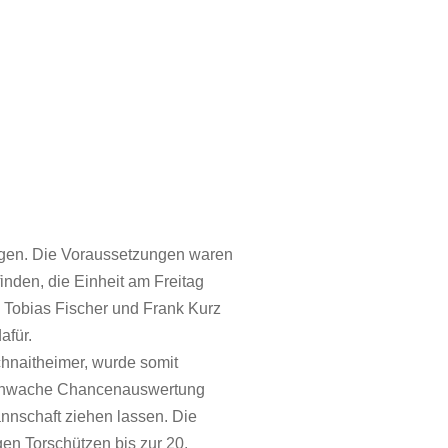
ngen. Die Voraussetzungen waren
inden, die Einheit am Freitag
 Tobias Fischer und Frank Kurz
afür.
hnaitheimer, wurde somit
e schwache Chancenauswertung
annschaft ziehen lassen. Die
gen Torschützen bis zur 20.