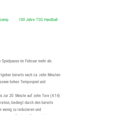
zcamp
100 Jahre TSG Handball
 Spielpause im Februar mehr als
stgeber bereits nach ca. zehn Minuten
 sowie hohes Tempospiel und
s zur 20. Minute auf zehn Tore (4:14)
ration, bedingt durch den bereits
n wenig zu reduzieren und