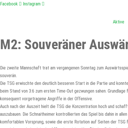
Zum
Facebook
Instagram
Inhalt
springen
Aktive
M2: Souveräner Auswärt
Die zweite Mannschaft trat am vergangenen Sonntag zum Auswärtsspiel
souverän.
Die TSG erwischte den deutlich besseren Start in die Partie und konnte
beim Stand von 3:6 zum ersten Time-Out gezwungen sahen. Grundlage fü
konsequent vorgetragene Angriffe in der Offensive.
Auch nach der Auszeit hielt die TSG die Konzentration hoch und schaff
auszubauen. Die Schnaitheimer kontrollierten das Spiel bis dahin in al
komfortablen Vorsprung, sowie die erste Rotation auf Seiten der TSG f