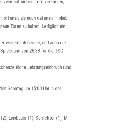
en zwar auf sieben Tore verkürzen,
 offensiv als auch defensiv – blieb
neun Toren zu halten. Lediglich ein
er wesentlich besser, und auch die
 Spielstand von 26:38 für die TSG
chenzeitliche Leistungseinbruch rund
nden Sonntag um 15:00 Uhr in der
(2), Linsbauer (1), Schlichter (1), M.