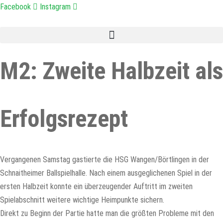
Zum
Facebook
Instagram
Inhalt
springen
M2: Zweite Halbzeit als
Erfolgsrezept
Vergangenen Samstag gastierte die HSG Wangen/Börtlingen in der
Schnaitheimer Ballspielhalle. Nach einem ausgeglichenen Spiel in der
ersten Halbzeit konnte ein überzeugender Auftritt im zweiten
Spielabschnitt weitere wichtige Heimpunkte sichern.
Direkt zu Beginn der Partie hatte man die größten Probleme mit den