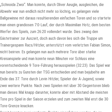
„Schnoida Zwoi“. Man konnte, durch Oliver Aeugle, ausgleichen, die
Abwehr war nun endlich nicht mehr so löchrig, es gelangen viele
Ballgewinne mit daraus resultierenden einfachen Toren und so startete
man einen grandiosen 7:0-Lauf, der durch Maximilian Hotz, dem besten
Werfer des Spiels, zum 26:20 vollendet wurde. Dies zwang den
Gästetrainer zur Auszeit, doch auch davon lies sich die Truppe um
Trainergespann Racs/Hitzler, unterstützt vom verletzten Fabian Simon,
nicht beirren. Es gelangen nun auch mehrere Tore über starke
Kreisanspiele und man konnte neun Minuten vor Schluss eine
vorentscheidende 9 Tore-Führung herausspielen (32:23). Das Spiel war
nun bereits zu Gunsten der TSG entschieden und man bejubelte am
Ende das 37. Tore durch Levin Hitzler, Spieler der A-Jugend, sowie
zwei weitere Punkte. Nach zwei Spielen mit über 30 Gegentoren blieb
man dieses Mal knapp darunter, konnte aber mit Abstand die meisten
Tore pro Spiel in der Saison erzielen und zum zweiten Mal erst die 30
Tore-Grenze knacken.