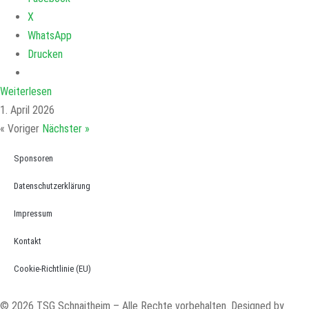
X
WhatsApp
Drucken
Weiterlesen
1. April 2026
« Voriger
Nächster »
Sponsoren
Datenschutzerklärung
Impressum
Kontakt
Cookie-Richtlinie (EU)
© 2026 TSG Schnaitheim – Alle Rechte vorbehalten. Designed by