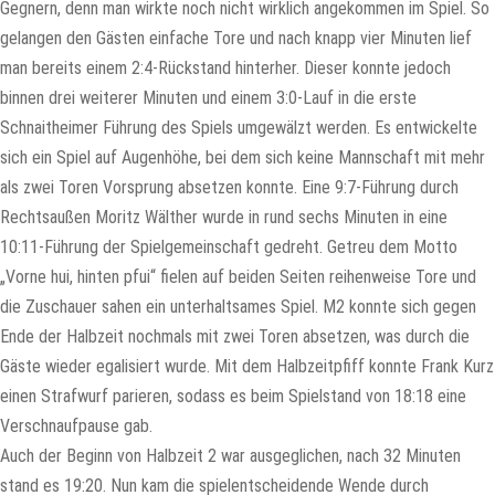
Gegnern, denn man wirkte noch nicht wirklich angekommen im Spiel. So
gelangen den Gästen einfache Tore und nach knapp vier Minuten lief
man bereits einem 2:4-Rückstand hinterher. Dieser konnte jedoch
binnen drei weiterer Minuten und einem 3:0-Lauf in die erste
Schnaitheimer Führung des Spiels umgewälzt werden. Es entwickelte
sich ein Spiel auf Augenhöhe, bei dem sich keine Mannschaft mit mehr
als zwei Toren Vorsprung absetzen konnte. Eine 9:7-Führung durch
Rechtsaußen Moritz Wälther wurde in rund sechs Minuten in eine
10:11-Führung der Spielgemeinschaft gedreht. Getreu dem Motto
„Vorne hui, hinten pfui“ fielen auf beiden Seiten reihenweise Tore und
die Zuschauer sahen ein unterhaltsames Spiel. M2 konnte sich gegen
Ende der Halbzeit nochmals mit zwei Toren absetzen, was durch die
Gäste wieder egalisiert wurde. Mit dem Halbzeitpfiff konnte Frank Kurz
einen Strafwurf parieren, sodass es beim Spielstand von 18:18 eine
Verschnaufpause gab.
Auch der Beginn von Halbzeit 2 war ausgeglichen, nach 32 Minuten
stand es 19:20. Nun kam die spielentscheidende Wende durch