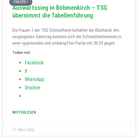
FRAUEN I
Auswärtssieg in Böhmenkirch – TSG
übernimmt die Tabellenführung
Die Frauen 1 der TSG Schnaitheim behalten die Oberhand. Am
vergangenen Samstag konnten sich die Schnaitheimerinnen in
einer spannenden und umkämpften Partie mit 30:29 gegen
Teilen mit:
Facebook
X
WhatsApp
Drucken
WEITERLESEN
17. März 2026