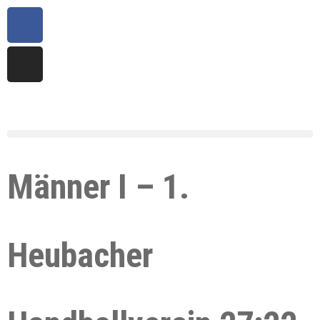
Männer I – 1.
Heubacher