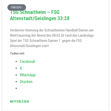
FRAUEN I
TSG Schnaitheim – FSG
Altenstadt/Geislingen 33:28
Verdienter Heimsieg der Schnaitheimer Handball Damen am
Weltfrauentag Am Abend des 08.03.26 fand das Landesliga-
Spiel der TSG Schnaitheim Damen 1 gegen die FSG
Altenstadt/Geislingen statt.
Teilen mit:
Facebook
X
WhatsApp
Drucken
WEITERLESEN