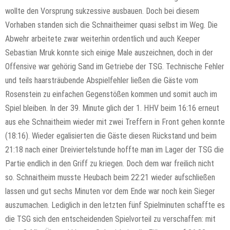
wollte den Vorsprung sukzessive ausbauen. Doch bei diesem
Vorhaben standen sich die Schnaitheimer quasi selbst im Weg. Die
Abwehr arbeitete zwar weiterhin ordentlich und auch Keeper
Sebastian Mruk konnte sich einige Male auszeichnen, doch in der
Offensive war gehörig Sand im Getriebe der TSG. Technische Fehler
und teils haarsträubende Abspielfehler ließen die Gäste vom
Rosenstein zu einfachen Gegenstößen kommen und somit auch im
Spiel bleiben. In der 39. Minute glich der 1. HHV beim 16:16 erneut
aus ehe Schnaitheim wieder mit zwei Treffern in Front gehen konnte
(18:16). Wieder egalisierten die Gäste diesen Rückstand und beim
21:18 nach einer Dreiviertelstunde hoffte man im Lager der TSG die
Partie endlich in den Griff zu kriegen. Doch dem war freilich nicht
so. Schnaitheim musste Heubach beim 22:21 wieder aufschließen
lassen und gut sechs Minuten vor dem Ende war noch kein Sieger
auszumachen. Lediglich in den letzten fünf Spielminuten schaffte es
die TSG sich den entscheidenden Spielvorteil zu verschaffen: mit