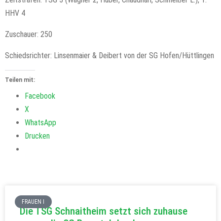
HHV 4
Zuschauer: 250
Schiedsrichter: Linsenmaier & Deibert von der SG Hofen/Hüttlingen
Teilen mit:
Facebook
X
WhatsApp
Drucken
FRAUEN I
Die TSG Schnaitheim setzt sich zuhause