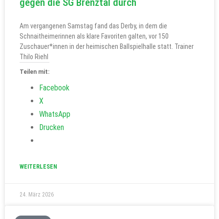
gegen die SG Brenztal durch
Am vergangenen Samstag fand das Derby, in dem die
Schnaitheimerinnen als klare Favoriten galten, vor 150
Zuschauer*innen in der heimischen Ballspielhalle statt. Trainer
Thilo Riehl
Teilen mit:
Facebook
X
WhatsApp
Drucken
WEITERLESEN
24. März 2026