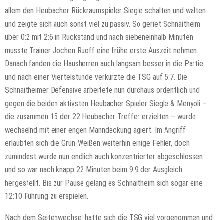
allem den Heubacher Rückraumspieler Siegle schalten und walten
und zeigte sich auch sonst viel zu passiv. So geriet Schnaitheim
über 0:2 mit 2:6 in Rückstand und nach siebeneinhalb Minuten
musste Trainer Jochen Ruoff eine frühe erste Auszeit nehmen.
Danach fanden die Hausherren auch langsam besser in die Partie
und nach einer Viertelstunde verkürzte die TSG auf 5:7. Die
Schnaitheimer Defensive arbeitete nun durchaus ordentlich und
gegen die beiden aktivsten Heubacher Spieler Siegle & Menyoli –
die zusammen 15 der 22 Heubacher Treffer erzielten – wurde
wechselnd mit einer engen Manndeckung agiert. Im Angriff
erlaubten sich die Grün-Weißen weiterhin einige Fehler, doch
zumindest wurde nun endlich auch konzentrierter abgeschlossen
und so war nach knapp 22 Minuten beim 9:9 der Ausgleich
hergestellt. Bis zur Pause gelang es Schnaitheim sich sogar eine
12:10 Führung zu erspielen.
Nach dem Seitenwechsel hatte sich die TSG viel vorgenommen und