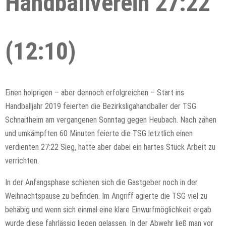
Handballverein 27:22
(12:10)
Einen holprigen – aber dennoch erfolgreichen – Start ins
Handballjahr 2019 feierten die Bezirksligahandballer der TSG
Schnaitheim am vergangenen Sonntag gegen Heubach. Nach zähen
und umkämpften 60 Minuten feierte die TSG letztlich einen
verdienten 27:22 Sieg, hatte aber dabei ein hartes Stück Arbeit zu
verrichten.
In der Anfangsphase schienen sich die Gastgeber noch in der
Weihnachtspause zu befinden. Im Angriff agierte die TSG viel zu
behäbig und wenn sich einmal eine klare Einwurfmöglichkeit ergab
wurde diese fahrlässig liegen gelassen. In der Abwehr ließ man vor