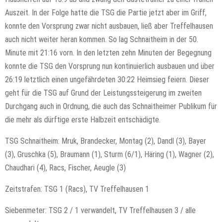
Auszeit. In der Folge hatte die TSG die Partie jetzt aber im Griff,
konnte den Vorsprung zwar nicht ausbauen, ließ aber Treffelhausen
auch nicht weiter heran kommen. So lag Schnaitheim in der 50.
Minute mit 21:16 vorn. In den letzten zehn Minuten der Begegnung
konnte die TSG den Vorsprung nun kontinuierlich ausbauen und über
26:19 letztlich einen ungefährdeten 30:22 Heimsieg feiern. Dieser
geht für die TSG auf Grund der Leistungssteigerung im zweiten
Durchgang auch in Ordnung, die auch das Schnaitheimer Publikum für
die mehr als dürftige erste Halbzeit entschädigte.
TSG Schnaitheim: Mruk, Brandecker, Montag (2), Dandl (3), Bayer
(3), Gruschka (5), Braumann (1), Sturm (6/1), Häring (1), Wagner (2),
Chaudhari (4), Racs, Fischer, Aeugle (3)
Zeitstrafen: TSG 1 (Racs), TV Treffelhausen 1
Siebenmeter: TSG 2 / 1 verwandelt, TV Treffelhausen 3 / alle