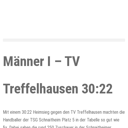
Männer I – TV
Treffelhausen 30:22
Mit einem 30:22 Heimsieg gegen den TV Treffelhausen machten die
Handballer der TSG Schnaitheim Platz 5 in der Tabelle so gut wie
fix. Dabei sahen die rund 250 Zuschauer in der Schnaitheimer