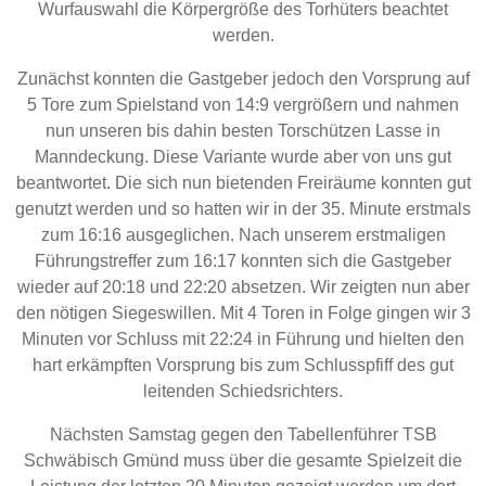
Wurfauswahl die Körpergröße des Torhüters beachtet
werden.
Zunächst konnten die Gastgeber jedoch den Vorsprung auf
5 Tore zum Spielstand von 14:9 vergrößern und nahmen
nun unseren bis dahin besten Torschützen Lasse in
Manndeckung. Diese Variante wurde aber von uns gut
beantwortet. Die sich nun bietenden Freiräume konnten gut
genutzt werden und so hatten wir in der 35. Minute erstmals
zum 16:16 ausgeglichen. Nach unserem erstmaligen
Führungstreffer zum 16:17 konnten sich die Gastgeber
wieder auf 20:18 und 22:20 absetzen. Wir zeigten nun aber
den nötigen Siegeswillen. Mit 4 Toren in Folge gingen wir 3
Minuten vor Schluss mit 22:24 in Führung und hielten den
hart erkämpften Vorsprung bis zum Schlusspfiff des gut
leitenden Schiedsrichters.
Nächsten Samstag gegen den Tabellenführer TSB
Schwäbisch Gmünd muss über die gesamte Spielzeit die