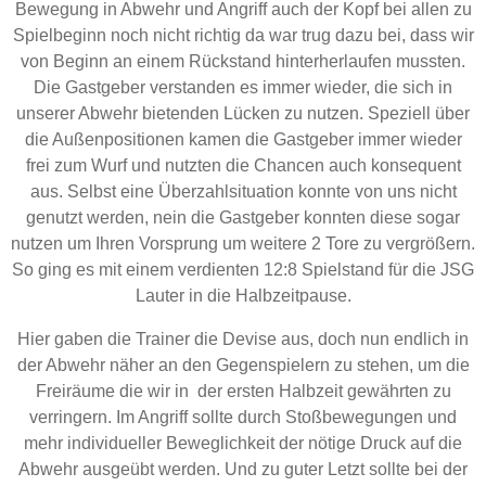
Bewegung in Abwehr und Angriff auch der Kopf bei allen zu
Spielbeginn noch nicht richtig da war trug dazu bei, dass wir
von Beginn an einem Rückstand hinterherlaufen mussten.
Die Gastgeber verstanden es immer wieder, die sich in
unserer Abwehr bietenden Lücken zu nutzen. Speziell über
die Außenpositionen kamen die Gastgeber immer wieder
frei zum Wurf und nutzten die Chancen auch konsequent
aus. Selbst eine Überzahlsituation konnte von uns nicht
genutzt werden, nein die Gastgeber konnten diese sogar
nutzen um Ihren Vorsprung um weitere 2 Tore zu vergrößern.
So ging es mit einem verdienten 12:8 Spielstand für die JSG
Lauter in die Halbzeitpause.
Hier gaben die Trainer die Devise aus, doch nun endlich in
der Abwehr näher an den Gegenspielern zu stehen, um die
Freiräume die wir in der ersten Halbzeit gewährten zu
verringern. Im Angriff sollte durch Stoßbewegungen und
mehr individueller Beweglichkeit der nötige Druck auf die
Abwehr ausgeübt werden. Und zu guter Letzt sollte bei der