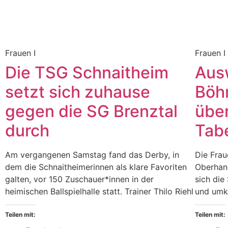
Frauen I
Frauen I
Die TSG Schnaitheim
Aus
setzt sich zuhause
Böh
gegen die SG Brenztal
übe
durch
Tab
Am vergangenen Samstag fand das Derby, in
Die Frau
dem die Schnaitheimerinnen als klare Favoriten
Oberhan
galten, vor 150 Zuschauer*innen in der
sich die
heimischen Ballspielhalle statt. Trainer Thilo Riehl
und umk
Teilen mit:
Teilen mit: