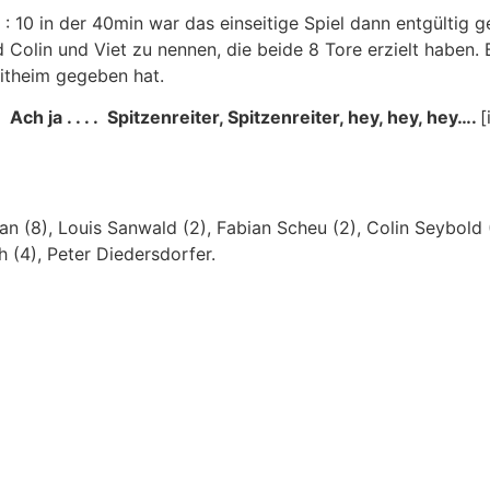
10 in der 40min war das einseitige Spiel dann entgültig ge
d Colin und Viet zu nennen, die beide 8 Tore erzielt haben
aitheim gegeben hat.
Ach ja . . . . Spitzenreiter, Spitzenreiter, hey, hey, hey….
[
an (8), Louis Sanwald (2), Fabian Scheu (2), Colin Seybold 
h (4), Peter Diedersdorfer.