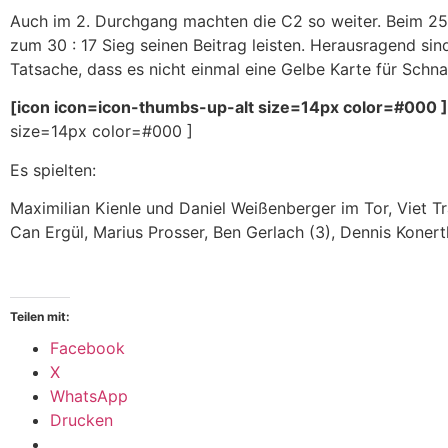
Auch im 2. Durchgang machten die C2 so weiter. Beim 25 : 
zum 30 : 17 Sieg seinen Beitrag leisten. Herausragend sin
Tatsache, dass es nicht einmal eine Gelbe Karte für Schn
[icon icon=icon-thumbs-up-alt size=14px color=#000 ]
size=14px color=#000 ]
Es spielten:
Maximilian Kienle und Daniel Weißenberger im Tor, Viet Tr
Can Ergül, Marius Prosser, Ben Gerlach (3), Dennis Konert
Teilen mit:
Facebook
X
WhatsApp
Drucken