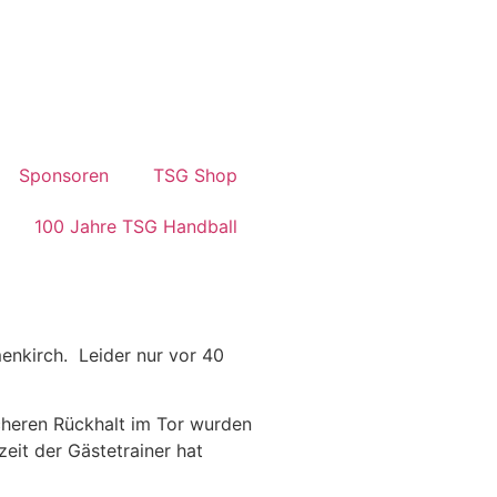
Sponsoren
TSG Shop
100 Jahre TSG Handball
nkirch. Leider nur vor 40
cheren Rückhalt im Tor wurden
eit der Gästetrainer hat