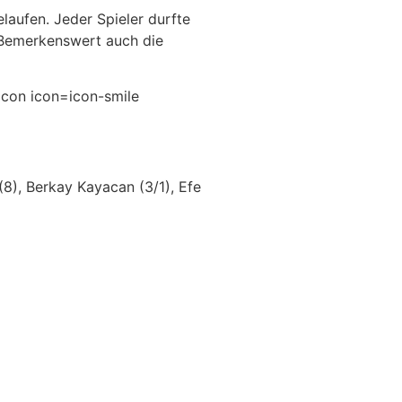
laufen. Jeder Spieler durfte
. Bemerkenswert auch die
icon icon=icon-smile
(8), Berkay Kayacan (3/1), Efe