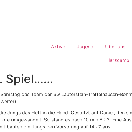
Aktive
Jugend
Über uns
Harzcamp
5. Spiel……
Samstag das Team der SG Lauterstein-Treffelhausen-Böhme
weiter).
ie Jungs das Heft in die Hand. Gestützt auf Daniel, den si
 Tore umgewandelt. So stand es nach 10 min 8 : 2. Eine Ausz
eit bauten die Jungs den Vorsprung auf 14 : 7 aus.