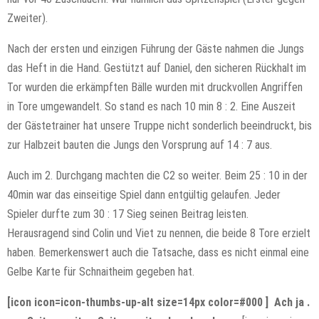
Zweiter).
Nach der ersten und einzigen Führung der Gäste nahmen die Jungs
das Heft in die Hand. Gestützt auf Daniel, den sicheren Rückhalt im
Tor wurden die erkämpften Bälle wurden mit druckvollen Angriffen
in Tore umgewandelt. So stand es nach 10 min 8 : 2. Eine Auszeit
der Gästetrainer hat unsere Truppe nicht sonderlich beeindruckt, bis
zur Halbzeit bauten die Jungs den Vorsprung auf 14 : 7 aus.
Auch im 2. Durchgang machten die C2 so weiter. Beim 25 : 10 in der
40min war das einseitige Spiel dann entgültig gelaufen. Jeder
Spieler durfte zum 30 : 17 Sieg seinen Beitrag leisten.
Herausragend sind Colin und Viet zu nennen, die beide 8 Tore erzielt
haben. Bemerkenswert auch die Tatsache, dass es nicht einmal eine
Gelbe Karte für Schnaitheim gegeben hat.
[icon icon=icon-thumbs-up-alt size=14px color=#000 ]
Ach ja .