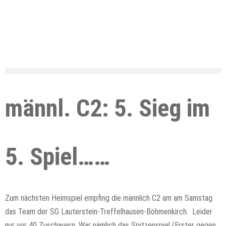
männl. C2: 5. Sieg im
5. Spiel……
Zum nächsten Heimspiel empfing die männlich C2 am am Samstag
das Team der SG Lauterstein-Treffelhausen-Böhmenkirch. Leider
nur vor 40 Zuschauern. War nämlich das Spitzenspiel (Erster gegen