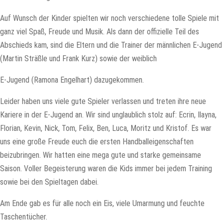
Auf Wunsch der Kinder spielten wir noch verschiedene tolle Spiele mit
ganz viel Spaß, Freude und Musik. Als dann der offizielle Teil des
Abschieds kam, sind die Eltern und die Trainer der männlichen E-Jugend
(Martin Sträßle und Frank Kurz) sowie der weiblich
E-Jugend (Ramona Engelhart) dazugekommen.
Leider haben uns viele gute Spieler verlassen und treten ihre neue
Kariere in der E-Jugend an. Wir sind unglaublich stolz auf: Ecrin, Ilayna,
Florian, Kevin, Nick, Tom, Felix, Ben, Luca, Moritz und Kristof. Es war
uns eine große Freude euch die ersten Handballeigenschaften
beizubringen. Wir hatten eine mega gute und starke gemeinsame
Saison. Voller Begeisterung waren die Kids immer bei jedem Training
sowie bei den Spieltagen dabei.
Am Ende gab es für alle noch ein Eis, viele Umarmung und feuchte
Taschentücher.