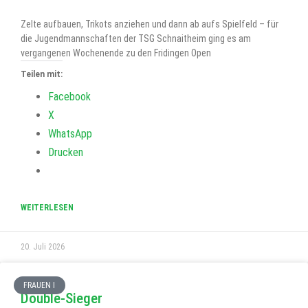
Zelte aufbauen, Trikots anziehen und dann ab aufs Spielfeld – für
die Jugendmannschaften der TSG Schnaitheim ging es am
vergangenen Wochenende zu den Fridingen Open
Teilen mit:
Facebook
X
WhatsApp
Drucken
WEITERLESEN
20. Juli 2026
FRAUEN I
Double-Sieger