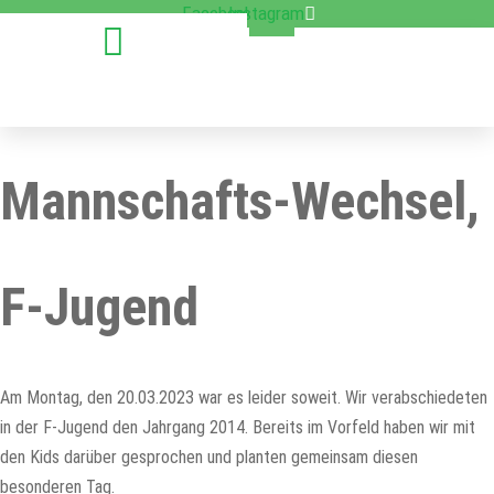
Zum
Facebook
Instagram
Inhalt
springen
Mannschafts-Wechsel,
F-Jugend
Am Montag, den 20.03.2023 war es leider soweit. Wir verabschiedeten
in der F-Jugend den Jahrgang 2014. Bereits im Vorfeld haben wir mit
den Kids darüber gesprochen und planten gemeinsam diesen
besonderen Tag.