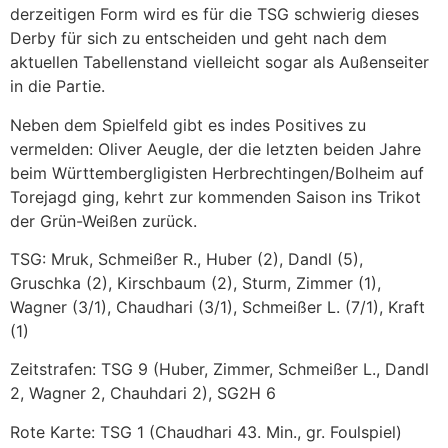
derzeitigen Form wird es für die TSG schwierig dieses
Derby für sich zu entscheiden und geht nach dem
aktuellen Tabellenstand vielleicht sogar als Außenseiter
in die Partie.
Neben dem Spielfeld gibt es indes Positives zu
vermelden: Oliver Aeugle, der die letzten beiden Jahre
beim Württembergligisten Herbrechtingen/Bolheim auf
Torejagd ging, kehrt zur kommenden Saison ins Trikot
der Grün-Weißen zurück.
TSG: Mruk, Schmeißer R., Huber (2), Dandl (5),
Gruschka (2), Kirschbaum (2), Sturm, Zimmer (1),
Wagner (3/1), Chaudhari (3/1), Schmeißer L. (7/1), Kraft
(1)
Zeitstrafen: TSG 9 (Huber, Zimmer, Schmeißer L., Dandl
2, Wagner 2, Chauhdari 2), SG2H 6
Rote Karte: TSG 1 (Chaudhari 43. Min., gr. Foulspiel)