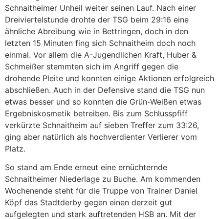
Schnaitheimer Unheil weiter seinen Lauf. Nach einer
Dreiviertelstunde drohte der TSG beim 29:16 eine
ähnliche Abreibung wie in Bettringen, doch in den
letzten 15 Minuten fing sich Schnaitheim doch noch
einmal. Vor allem die A-Jugendlichen Kraft, Huber &
Schmeißer stemmten sich im Angriff gegen die
drohende Pleite und konnten einige Aktionen erfolgreich
abschließen. Auch in der Defensive stand die TSG nun
etwas besser und so konnten die Grün-Weißen etwas
Ergebniskosmetik betreiben. Bis zum Schlusspfiff
verkürzte Schnaitheim auf sieben Treffer zum 33:26,
ging aber natürlich als hochverdienter Verlierer vom
Platz.
So stand am Ende erneut eine ernüchternde
Schnaitheimer Niederlage zu Buche. Am kommenden
Wochenende steht für die Truppe von Trainer Daniel
Köpf das Stadtderby gegen einen derzeit gut
aufgelegten und stark auftretenden HSB an. Mit der