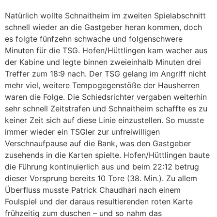
Natürlich wollte Schnaitheim im zweiten Spielabschnitt
schnell wieder an die Gastgeber heran kommen, doch
es folgte fünfzehn schwache und folgenschwere
Minuten für die TSG. Hofen/Hüttlingen kam wacher aus
der Kabine und legte binnen zweieinhalb Minuten drei
Treffer zum 18:9 nach. Der TSG gelang im Angriff nicht
mehr viel, weitere Tempogegenstöße der Hausherren
waren die Folge. Die Schiedsrichter vergaben weiterhin
sehr schnell Zeitstrafen und Schnaitheim schaffte es zu
keiner Zeit sich auf diese Linie einzustellen. So musste
immer wieder ein TSGler zur unfreiwilligen
Verschnaufpause auf die Bank, was den Gastgeber
zusehends in die Karten spielte. Hofen/Hüttlingen baute
die Führung kontinuierlich aus und beim 22:12 betrug
dieser Vorsprung bereits 10 Tore (38. Min.). Zu allem
Überfluss musste Patrick Chaudhari nach einem
Foulspiel und der daraus resultierenden roten Karte
frühzeitig zum duschen – und so nahm das