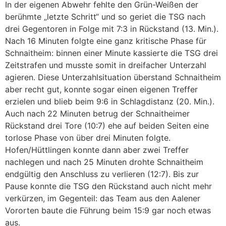
In der eigenen Abwehr fehlte den Grün-Weißen der
berühmte „letzte Schritt“ und so geriet die TSG nach
drei Gegentoren in Folge mit 7:3 in Rückstand (13. Min.).
Nach 16 Minuten folgte eine ganz kritische Phase für
Schnaitheim: binnen einer Minute kassierte die TSG drei
Zeitstrafen und musste somit in dreifacher Unterzahl
agieren. Diese Unterzahlsituation überstand Schnaitheim
aber recht gut, konnte sogar einen eigenen Treffer
erzielen und blieb beim 9:6 in Schlagdistanz (20. Min.).
Auch nach 22 Minuten betrug der Schnaitheimer
Rückstand drei Tore (10:7) ehe auf beiden Seiten eine
torlose Phase von über drei Minuten folgte.
Hofen/Hüttlingen konnte dann aber zwei Treffer
nachlegen und nach 25 Minuten drohte Schnaitheim
endgültig den Anschluss zu verlieren (12:7). Bis zur
Pause konnte die TSG den Rückstand auch nicht mehr
verkürzen, im Gegenteil: das Team aus den Aalener
Vororten baute die Führung beim 15:9 gar noch etwas
aus.