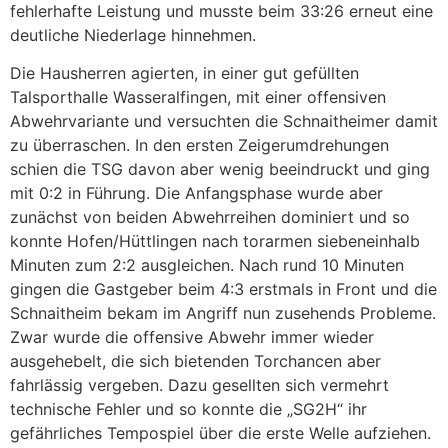
fehlerhafte Leistung und musste beim 33:26 erneut eine
deutliche Niederlage hinnehmen.
Die Hausherren agierten, in einer gut gefüllten
Talsporthalle Wasseralfingen, mit einer offensiven
Abwehrvariante und versuchten die Schnaitheimer damit
zu überraschen. In den ersten Zeigerumdrehungen
schien die TSG davon aber wenig beeindruckt und ging
mit 0:2 in Führung. Die Anfangsphase wurde aber
zunächst von beiden Abwehrreihen dominiert und so
konnte Hofen/Hüttlingen nach torarmen siebeneinhalb
Minuten zum 2:2 ausgleichen. Nach rund 10 Minuten
gingen die Gastgeber beim 4:3 erstmals in Front und die
Schnaitheim bekam im Angriff nun zusehends Probleme.
Zwar wurde die offensive Abwehr immer wieder
ausgehebelt, die sich bietenden Torchancen aber
fahrlässig vergeben. Dazu gesellten sich vermehrt
technische Fehler und so konnte die „SG2H“ ihr
gefährliches Tempospiel über die erste Welle aufziehen.