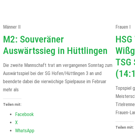
Männer II
Frauen I
M2: Souveräner
HSG 
Auswärtssieg in Hüttlingen
Wißg
TSG 
Die zweite Mannschaft trat am vergangenen Sonntag zum
(14:
Auswärtsspiel bei der SG Hofen/Hüttlingen 3 an und
beendete dabei die vierwöchige Spielpause im Februar
Topspiel 
mehr als
Meistersc
Titelrenn
Teilen mit:
Frauen-La
Facebook
X
Teilen mit:
WhatsApp