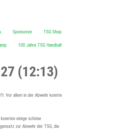
s
Sponsoren
TSG Shop
amp
100 Jahre TSG Handball
27 (12:13)
ft. Vor allem in der Abwehr konnte
r konnten einige schöne
egensatz zur Abwehr der TSG, die