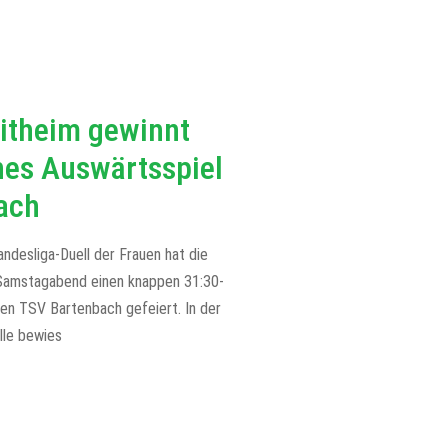
itheim gewinnt
es Auswärtsspiel
ach
ndesliga-Duell der Frauen hat die
Samstagabend einen knappen 31:30-
en TSV Bartenbach gefeiert. In der
lle bewies