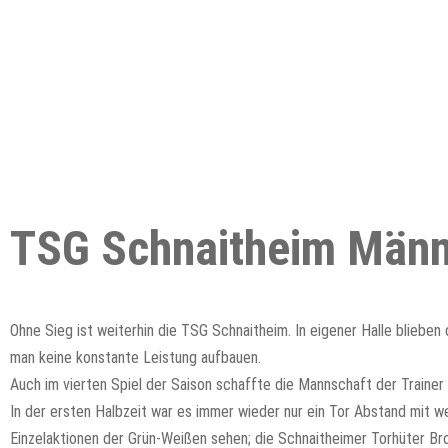
TSG Schnaitheim Männe
Ohne Sieg ist weiterhin die TSG Schnaitheim. In eigener Halle blieben
man keine konstante Leistung aufbauen.
Auch im vierten Spiel der Saison schaffte die Mannschaft der Trainer 
In der ersten Halbzeit war es immer wieder nur ein Tor Abstand mit w
Einzelaktionen der Grün-Weißen sehen; die Schnaitheimer Torhüter B