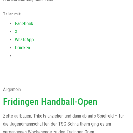
Teilen mit:
Facebook
X
WhatsApp
Drucken
Allgemein
Fridingen Handball-Open
Zelte aufbauen, Trikots anziehen und dann ab aufs Spielfeld – für
die Jugendmannschaften der TSG Schnaitheim ging es am
vergangenen Wochenende zu den Fridingen Open