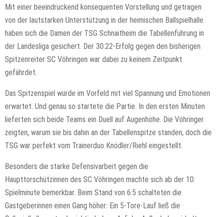
Mit einer beeindruckend konsequenten Vorstellung und getragen
von der lautstarken Unterstützung in der heimischen Ballspielhalle
haben sich die Damen der TSG Schnaitheim die Tabellenführung in
der Landesliga gesichert. Der 30:22-Erfolg gegen den bisherigen
Spitzenreiter SC Vöhringen war dabei zu keinem Zeitpunkt
gefährdet.
Das Spitzenspiel würde im Vorfeld mit viel Spannung und Emotionen
erwartet. Und genau so startete die Partie. In den ersten Minuten
lieferten sich beide Teams ein Duell auf Augenhöhe. Die Vöhringer
zeigten, warum sie bis dahin an der Tabellenspitze standen, doch die
TSG war perfekt vom Trainerduo Knödler/Riehl eingestellt.
Besonders die starke Defensivarbeit gegen die
Haupttorschützinnen des SC Vöhringen machte sich ab der 10.
Spielminute bemerkbar. Beim Stand von 6:5 schalteten die
Gastgeberinnen einen Gang höher: Ein 5-Tore-Lauf ließ die