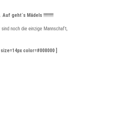
n.
Auf geht´s Mädels !!!!!!!!
sind noch die einzige Mannschaft,
 size=14px color=#008000 ]