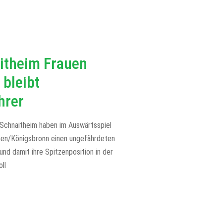
itheim Frauen
 bleibt
hrer
Schnaitheim haben im Auswärtsspiel
en/Königsbronn einen ungefährdeten
und damit ihre Spitzenposition in der
ll