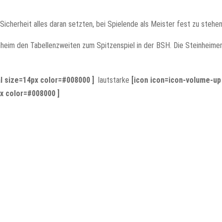
 Sicherheit alles daran setzten, bei Spielende als Meister fest zu stehe
eim den Tabellenzweiten zum Spitzenspiel in der BSH. Die Steinheimer 
l size=14px color=#008000 ]
lautstarke
[icon icon=icon-volume-up
x color=#008000 ]