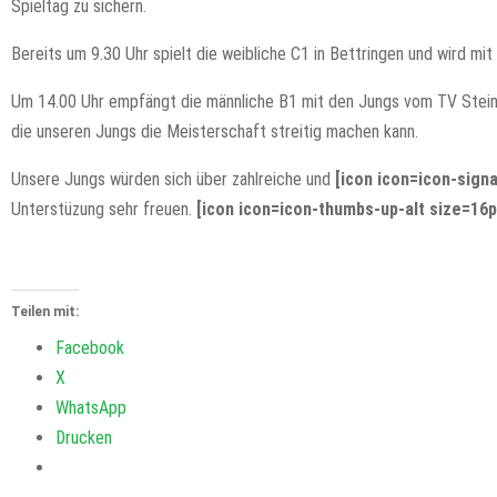
Spieltag zu sichern.
Bereits um 9.30 Uhr spielt die weibliche C1 in Bettringen und wird mit
Um 14.00 Uhr empfängt die männliche B1 mit den Jungs vom TV Steinh
die unseren Jungs die Meisterschaft streitig machen kann.
Unsere Jungs würden sich über zahlreiche und
[icon icon=icon-signa
Unterstüzung sehr freuen.
[icon icon=icon-thumbs-up-alt size=16p
Teilen mit:
Facebook
X
WhatsApp
Drucken