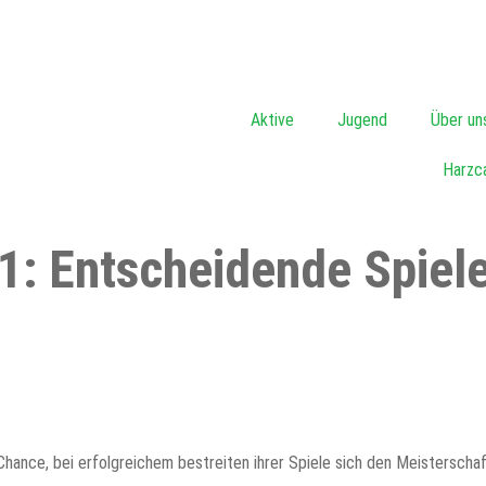
Aktive
Jugend
Über un
Harzc
B1: Entscheidende Spiel
Chance, bei erfolgreichem bestreiten ihrer Spiele sich den Meistersch