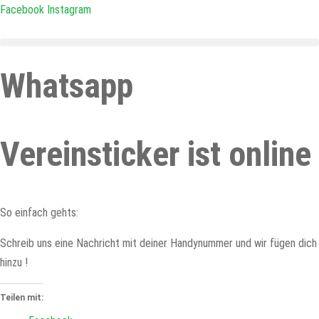
Zum
Facebook
Instagram
Inhalt
springen
Whatsapp
Vereinsticker ist online
So einfach gehts:
Schreib uns eine Nachricht mit deiner Handynummer und wir fügen dich
hinzu !
Teilen mit: