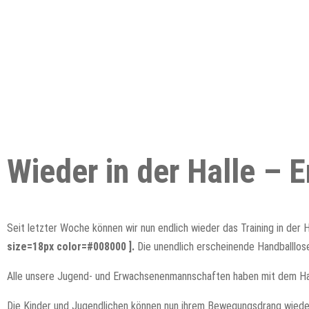
Wieder in der Halle – E
Seit letzter Woche können wir nun endlich wieder das Training in der 
size=18px color=#008000 ].
Die unendlich erscheinende Handballlose 
Alle unsere Jugend- und Erwachsenenmannschaften haben mit dem Hal
Die Kinder und Jugendlichen können nun ihrem Bewegungsdrang wieder