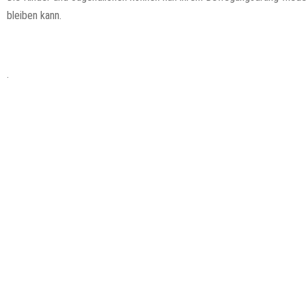
bleiben kann.
.