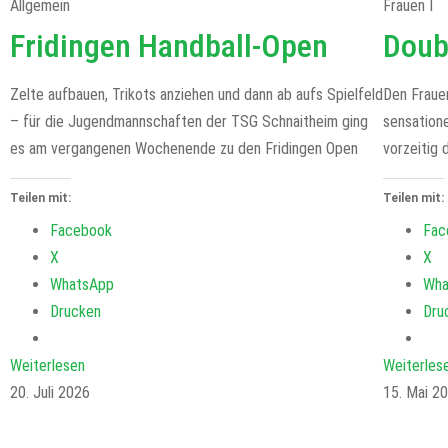
Allgemein
Frauen I
Fridingen Handball-Open
Doub
Zelte aufbauen, Trikots anziehen und dann ab aufs Spielfeld
Den Fraue
– für die Jugendmannschaften der TSG Schnaitheim ging
sensatione
es am vergangenen Wochenende zu den Fridingen Open
vorzeitig 
Teilen mit:
Teilen mit:
Facebook
Fac
X
X
WhatsApp
Wha
Drucken
Dru
Weiterlesen
Weiterles
20. Juli 2026
15. Mai 2