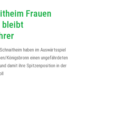
itheim Frauen
 bleibt
hrer
Schnaitheim haben im Auswärtsspiel
en/Königsbronn einen ungefährdeten
und damit ihre Spitzenposition in der
ll