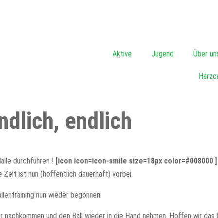
Aktive
Jugend
Über un
Harzc
ndlich, endlich
Halle durchführen !
[icon icon=icon-smile size=18px color=#008000 
Zeit ist nun (hoffentlich dauerhaft) vorbei.
lentraining nun wieder begonnen.
 nachkommen und den Ball wieder in die Hand nehmen. Hoffen wir das 