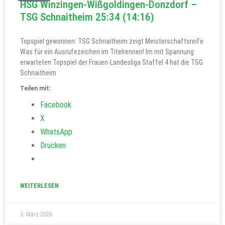
HSG Winzingen-Wißgoldingen-Donzdorf –
TSG Schnaitheim 25:34 (14:16)
Topspiel gewonnen: TSG Schnaitheim zeigt Meisterschaftsreife
Was für ein Ausrufezeichen im Titelrennen! Im mit Spannung
erwarteten Topspiel der Frauen-Landesliga Staffel 4 hat die TSG
Schnaitheim
Teilen mit:
Facebook
X
WhatsApp
Drucken
WEITERLESEN
3. März 2026