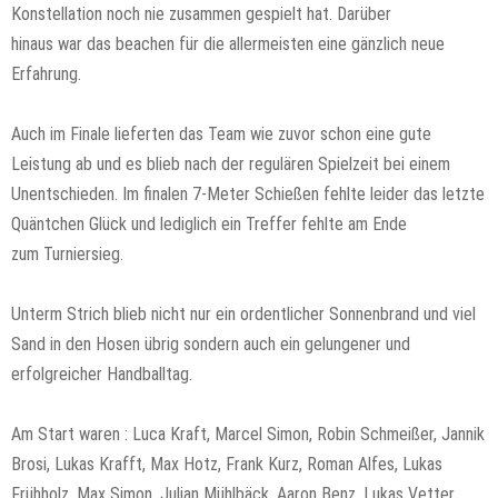
Konstellation noch nie zusammen gespielt hat. Darüber
hinaus war das beachen für die allermeisten eine gänzlich neue
Erfahrung.
Auch im Finale lieferten das Team wie zuvor schon eine gute
Leistung ab und es blieb nach der regulären Spielzeit bei einem
Unentschieden. Im finalen 7-
Meter Schießen fehlte leider das letzte
Quäntchen Glück und lediglich ein Treffer fehlte am Ende
zum Turniersieg.
Unterm Strich blieb nicht nur ein ordentlicher Sonnenbrand und viel
Sand in den Hosen übrig sondern auch ein gelungener und
erfolgreicher Handballtag.
Am Start waren : Luca Kraft, Marcel Simon, Robin Schmeißer, Jannik
Brosi, Lukas Krafft, Max Hotz, Frank Kurz, Roman Alfes, Lukas
Frühholz, Max Simon, Julian Mühlbäck, Aaron Benz, Lukas Vetter,