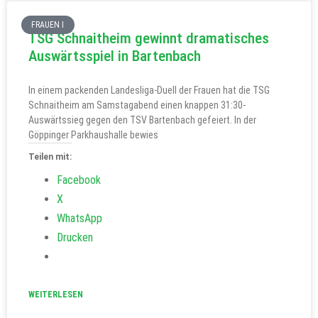
FRAUEN I
TSG Schnaitheim gewinnt dramatisches
Auswärtsspiel in Bartenbach
In einem packenden Landesliga-Duell der Frauen hat die TSG
Schnaitheim am Samstagabend einen knappen 31:30-
Auswärtssieg gegen den TSV Bartenbach gefeiert. In der
Göppinger Parkhaushalle bewies
Teilen mit:
Facebook
X
WhatsApp
Drucken
WEITERLESEN