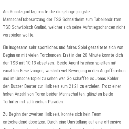
Am Sonntagmittag reiste die diesjährige jüngste
Mannschaftsbesetzung der TSG Schnaitheim zum Tabellendritten
TSB Schwäbisch Gmünd, welcher sich seine Aufstiegschancen nicht
verspielen wollte.
Ein insgesamt sehr sportliches und faires Spiel gestaltete sich von
Beginn an mit vielen Torchancen. Erst in der 20 Minute konnte dich
der TSB mit 10:13 absetzen. Beide Angriffsreihen spielten mit
variablen Besetzungen, weshalb viel Bewegung in den Angriffsreihen
und im Umschaltspiel zu sehen war. So schaffte es Jonas Kohler
den Buzzer Beater zur Halbzeit zum 21:21 zu erzielen. Trotz einer
hohen Anzahl von Toren beider Mannschaften, glänzten beide
Torhüter mit zahlreichen Paraden.
Zu Beginn der zweiten Halbzeit, konnte sich kein Team
entscheidend absetzen. Durch eine Umstellung auf eine offensive