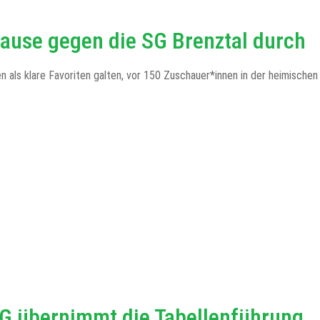
hause gegen die SG Brenztal durch
s klare Favoriten galten, vor 150 Zuschauer*innen in der heimischen Bal
G übernimmt die Tabellenführung