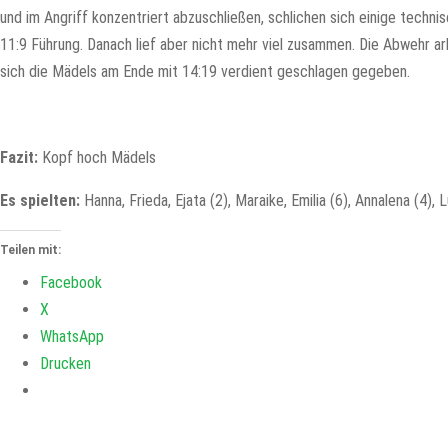
und im Angriff konzentriert abzuschließen, schlichen sich einige techni
11:9 Führung. Danach lief aber nicht mehr viel zusammen. Die Abwehr a
sich die Mädels am Ende mit 14:19 verdient geschlagen gegeben.
Fazit:
Kopf hoch Mädels
Es spielten:
Hanna, Frieda, Ejata (2), Maraike, Emilia (6), Annalena (4), Lu
Teilen mit:
Facebook
X
WhatsApp
Drucken