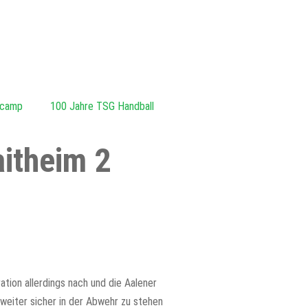
zcamp
100 Jahre TSG Handball
naitheim 2
ation allerdings nach und die Aalener
weiter sicher in der Abwehr zu stehen