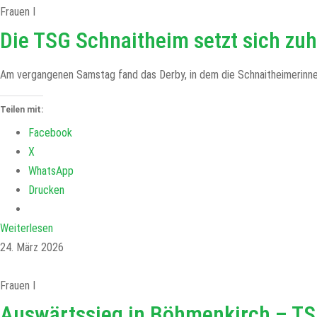
Frauen I
Die TSG Schnaitheim setzt sich zu
Am vergangenen Samstag fand das Derby, in dem die Schnaitheimerinnen al
Teilen mit:
Facebook
X
WhatsApp
Drucken
Weiterlesen
24. März 2026
Frauen I
Auswärtssieg in Böhmenkirch – TS