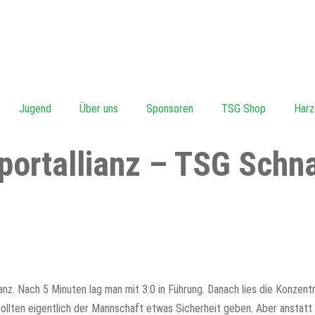
Jugend
Über uns
Sponsoren
TSG Shop
Har
 Sportallianz – TSG Sch
anz. Nach 5 Minuten lag man mit 3:0 in Führung. Danach lies die Konzentr
ollten eigentlich der Mannschaft etwas Sicherheit geben. Aber anstatt 