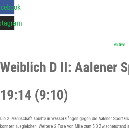
Zum
acebook
Inhalt
springen
stagram
Aktive
Weiblich D II: Aalener
19:14 (9:10)
Die 2. Mannschaft spielte in Wasseralfingen gegen die Aalener Sportalli
konnten ausgleichen. Weitere 2 Tore von Milie zum 5:3 Zwischenstand s