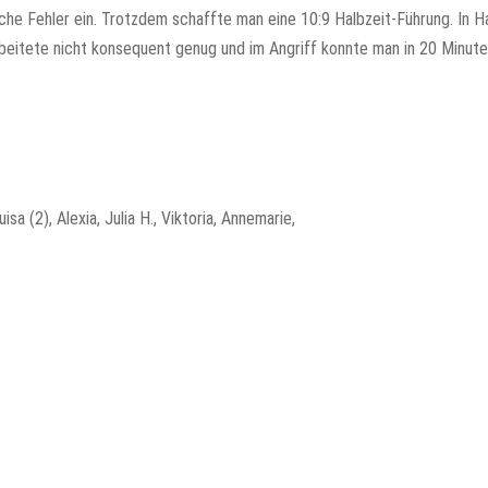
sche Fehler ein. Trotzdem schaffte man eine 10:9 Halbzeit-Führung. In Ha
rbeitete nicht konsequent genug und im Angriff konnte man in 20 Minute
isa (2), Alexia, Julia H., Viktoria, Annemarie,