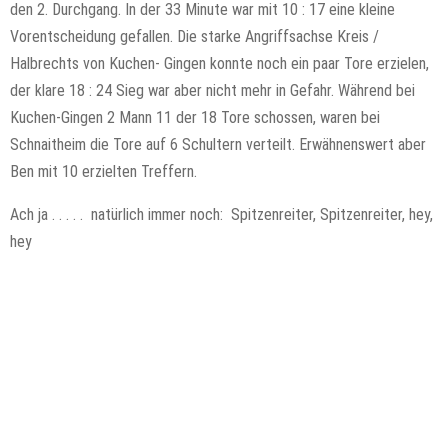
den 2. Durchgang. In der 33 Minute war mit 10 : 17 eine kleine
Vorentscheidung gefallen. Die starke Angriffsachse Kreis /
Halbrechts von Kuchen- Gingen konnte noch ein paar Tore erzielen,
der klare 18 : 24 Sieg war aber nicht mehr in Gefahr. Während bei
Kuchen-Gingen 2 Mann 11 der 18 Tore schossen, waren bei
Schnaitheim die Tore auf 6 Schultern verteilt. Erwähnenswert aber
Ben mit 10 erzielten Treffern.
Ach ja . . . . . natürlich immer noch: Spitzenreiter, Spitzenreiter, hey,
hey