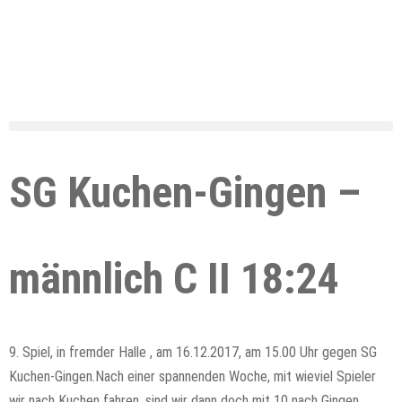
SG Kuchen-Gingen –
männlich C II 18:24
9. Spiel, in fremder Halle , am 16.12.2017, am 15.00 Uhr gegen SG
Kuchen-Gingen.Nach einer spannenden Woche, mit wieviel Spieler
wir nach Kuchen fahren, sind wir dann doch mit 10 nach Gingen