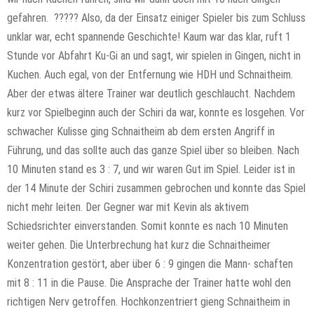
gefahren. ????? Also, da der Einsatz einiger Spieler bis zum Schluss
unklar war, echt spannende Geschichte! Kaum war das klar, ruft 1
Stunde vor Abfahrt Ku-Gi an und sagt, wir spielen in Gingen, nicht in
Kuchen. Auch egal, von der Entfernung wie HDH und Schnaitheim.
Aber der etwas ältere Trainer war deutlich geschlaucht. Nachdem
kurz vor Spielbeginn auch der Schiri da war, konnte es losgehen. Vor
schwacher Kulisse ging Schnaitheim ab dem ersten Angriff in
Führung, und das sollte auch das ganze Spiel über so bleiben. Nach
10 Minuten stand es 3 : 7, und wir waren Gut im Spiel. Leider ist in
der 14 Minute der Schiri zusammen gebrochen und konnte das Spiel
nicht mehr leiten. Der Gegner war mit Kevin als aktivem
Schiedsrichter einverstanden. Somit konnte es nach 10 Minuten
weiter gehen. Die Unterbrechung hat kurz die Schnaitheimer
Konzentration gestört, aber über 6 : 9 gingen die Mann- schaften
mit 8 : 11 in die Pause. Die Ansprache der Trainer hatte wohl den
richtigen Nerv getroffen. Hochkonzentriert gieng Schnaitheim in