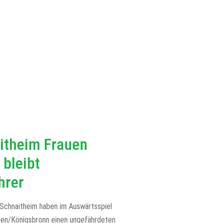
itheim Frauen
 bleibt
hrer
Schnaitheim haben im Auswärtsspiel
en/Königsbronn einen ungefährdeten