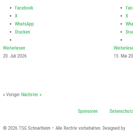
Facebook
Fac
X
X
WhatsApp
Wha
Drucken
Dru
Weiterlesen
Weiterles
20. Juli 2026
15. Mai 2
« Voriger
Nächster »
Sponsoren
Datenschutz
© 2026 TSG Schnaitheim – Alle Rechte vorbehalten. Designed by
cod