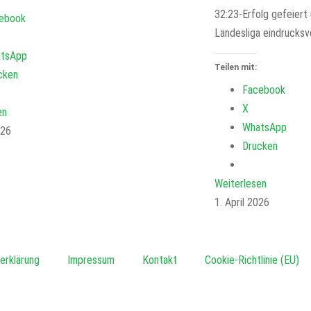
32:23-Erfolg gefeiert 
ebook
Landesliga eindrucksvo
tsApp
Teilen mit:
cken
Facebook
X
en
WhatsApp
026
Drucken
Weiterlesen
1. April 2026
erklärung
Impressum
Kontakt
Cookie-Richtlinie (EU)
e’n’ground AG