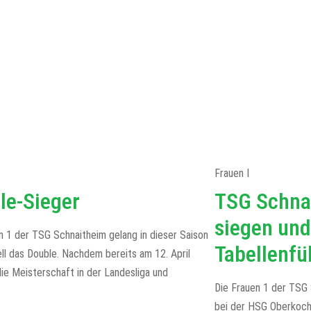
Frauen I
le-Sieger
TSG Schna
siegen und
n 1 der TSG Schnaitheim gelang in dieser Saison
Tabellenfü
ll das Double. Nachdem bereits am 12. April
die Meisterschaft in der Landesliga und
Die Frauen 1 der TSG 
bei der HSG Oberkoch