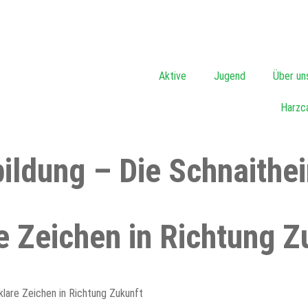
Aktive
Jugend
Über un
Harzc
tbildung – Die Schnaithe
e Zeichen in Richtung Z
klare Zeichen in Richtung Zukunft