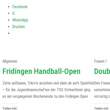
Facebook
X
WhatsApp
Drucken
Allgemein
Frauen I
Fridingen Handball-Open
Doub
Zelte aufbauen, Trikots anziehen und dann ab aufs Spielfeld
Den Fraue
– für die Jugendmannschaften der TSG Schnaitheim ging
sensatione
es am vergangenen Wochenende zu den Fridingen Open
vorzeitig 
Teilen mit:
Teilen mit: