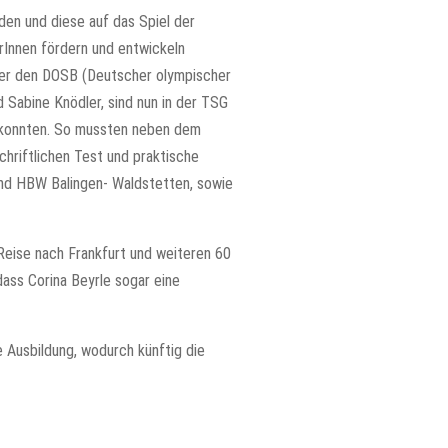
den und diese auf das Spiel der
erInnen fördern und entwickeln
ber den DOSB (Deutscher olympischer
 Sabine Knödler, sind nun in der TSG
en konnten. So mussten neben dem
hriftlichen Test und praktische
und HBW Balingen- Waldstetten, sowie
Reise nach Frankfurt und weiteren 60
dass Corina Beyrle sogar eine
e Ausbildung, wodurch künftig die