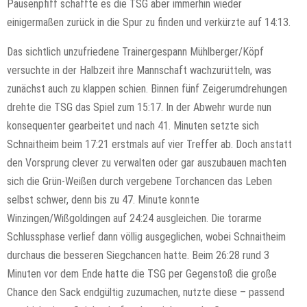
Pausenpfiff schaffte es die TSG aber immerhin wieder
einigermaßen zurück in die Spur zu finden und verkürzte auf 14:13.
Das sichtlich unzufriedene Trainergespann Mühlberger/Köpf
versuchte in der Halbzeit ihre Mannschaft wachzurütteln, was
zunächst auch zu klappen schien. Binnen fünf Zeigerumdrehungen
drehte die TSG das Spiel zum 15:17. In der Abwehr wurde nun
konsequenter gearbeitet und nach 41. Minuten setzte sich
Schnaitheim beim 17:21 erstmals auf vier Treffer ab. Doch anstatt
den Vorsprung clever zu verwalten oder gar auszubauen machten
sich die Grün-Weißen durch vergebene Torchancen das Leben
selbst schwer, denn bis zu 47. Minute konnte
Winzingen/Wißgoldingen auf 24:24 ausgleichen. Die torarme
Schlussphase verlief dann völlig ausgeglichen, wobei Schnaitheim
durchaus die besseren Siegchancen hatte. Beim 26:28 rund 3
Minuten vor dem Ende hatte die TSG per Gegenstoß die große
Chance den Sack endgültig zuzumachen, nutzte diese – passend