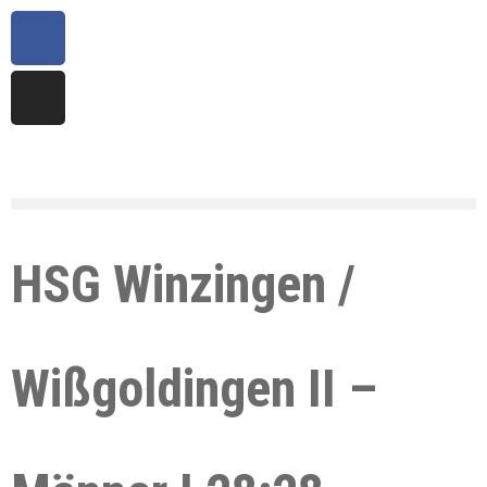
HSG Winzingen /
Wißgoldingen II –