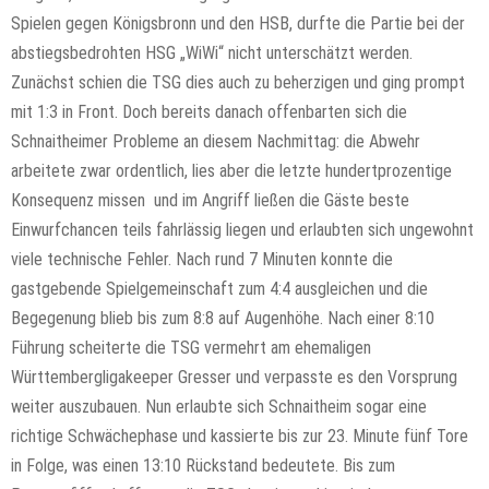
Spielen gegen Königsbronn und den HSB, durfte die Partie bei der
abstiegsbedrohten HSG „WiWi“ nicht unterschätzt werden.
Zunächst schien die TSG dies auch zu beherzigen und ging prompt
mit 1:3 in Front. Doch bereits danach offenbarten sich die
Schnaitheimer Probleme an diesem Nachmittag: die Abwehr
arbeitete zwar ordentlich, lies aber die letzte hundertprozentige
Konsequenz missen und im Angriff ließen die Gäste beste
Einwurfchancen teils fahrlässig liegen und erlaubten sich ungewohnt
viele technische Fehler. Nach rund 7 Minuten konnte die
gastgebende Spielgemeinschaft zum 4:4 ausgleichen und die
Begegenung blieb bis zum 8:8 auf Augenhöhe. Nach einer 8:10
Führung scheiterte die TSG vermehrt am ehemaligen
Württembergligakeeper Gresser und verpasste es den Vorsprung
weiter auszubauen. Nun erlaubte sich Schnaitheim sogar eine
richtige Schwächephase und kassierte bis zur 23. Minute fünf Tore
in Folge, was einen 13:10 Rückstand bedeutete. Bis zum