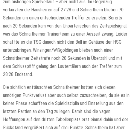
zum bisherigen Spielverlauf – aber nicht aus. Im Gegenzug
verkürzten die Hausherren auf 27:28 und Schnaitheim blieben 70
Sekunden um einen entscheidenden Treffer zu erzielen. Bereits
nach 20 Sekunden kam von den Unparteiischen das Zeitspielsignal,
was das Schnaitheimer Trainerteam zu einer Auszeit zwang. Leider
schaffte es die TSG danach nicht den Ball im Gehäuse der HSG
unterzubringen. Winzingen/Wißgoldingen blieben nach einer
Schnaitheimer Zeitstrafe noch 20 Sekunden in Überzahl und mit
dem Schlusspfiff gelang den Lautertälern auch der Treffer zum
28:28 Endstand.
Die sichtlich enttäuschten Schnaitheimer hatten sich diesen
unnötigen Punktverlust aber auch selbst zuzuschreiben, da sie es in
keiner Phase schafften die Spieldisziplin und Einstellung aus den
letzten Partien an den Tag zu legen. Damit sind die vagen
Hoffnungen auf den dritten Tabellenplatz erst einmal dahin und der
Rückstand vergrößert sich auf drei Punkte. Schnaitheim hat aber