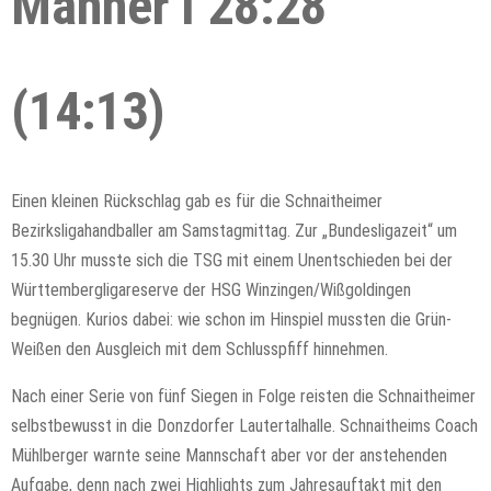
Männer I 28:28
(14:13)
Einen kleinen Rückschlag gab es für die Schnaitheimer
Bezirksligahandballer am Samstagmittag. Zur „Bundesligazeit“ um
15.30 Uhr musste sich die TSG mit einem Unentschieden bei der
Württembergligareserve der HSG Winzingen/Wißgoldingen
begnügen. Kurios dabei: wie schon im Hinspiel mussten die Grün-
Weißen den Ausgleich mit dem Schlusspfiff hinnehmen.
Nach einer Serie von fünf Siegen in Folge reisten die Schnaitheimer
selbstbewusst in die Donzdorfer Lautertalhalle. Schnaitheims Coach
Mühlberger warnte seine Mannschaft aber vor der anstehenden
Aufgabe, denn nach zwei Highlights zum Jahresauftakt mit den