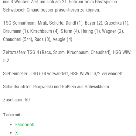
nun 3 Wochen Zeit um sich am 21. Februar beim Gastspiel in
Schwäbisch Gmünd besser präsentieren zu können.
TSG Schnaitheim: Mruk, Schürle, Dandl (1), Bayer (2), Gruschka (1),
Braumann (1), Kirschbaum (4), Sturm (4), Häring (1), Wagner (2),
Chaudhari (5/4), Racs (3), Aeugle (4)
Zeitstrafen: TSG 4 (Racs, Sturm, Kirschbaum, Chaudhari), HSG WiWi
II 2
Siebenmeter: TSG 6/4 verwandelt, HSG WiWi II 3/2 verwandelt
Schiedsrichter: Ringwelski und Rößlein aus Schwaikheim
Zuschauer: 50
Teilen mit:
Facebook
X