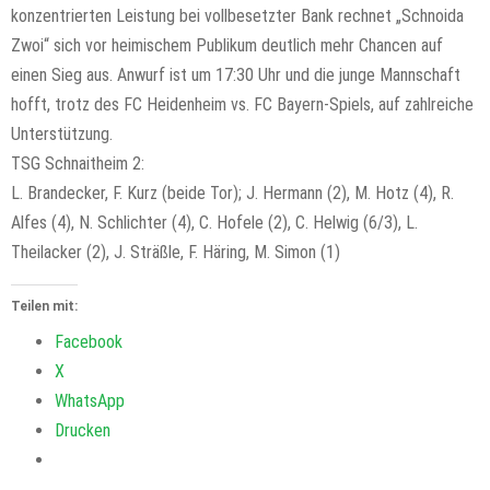
konzentrierten Leistung bei vollbesetzter Bank rechnet „Schnoida
Zwoi“ sich vor heimischem Publikum deutlich mehr Chancen auf
einen Sieg aus. Anwurf ist um 17:30 Uhr und die junge Mannschaft
hofft, trotz des FC Heidenheim vs. FC Bayern-Spiels, auf zahlreiche
Unterstützung.
TSG Schnaitheim 2:
L. Brandecker, F. Kurz (beide Tor); J. Hermann (2), M. Hotz (4), R.
Alfes (4), N. Schlichter (4), C. Hofele (2), C. Helwig (6/3), L.
Theilacker (2), J. Sträßle, F. Häring, M. Simon (1)
Teilen mit:
Facebook
X
WhatsApp
Drucken