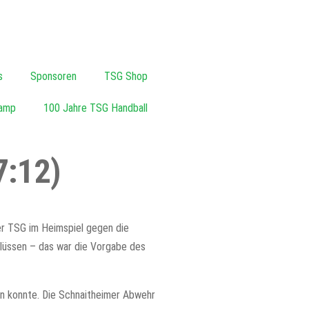
s
Sponsoren
TSG Shop
amp
100 Jahre TSG Handball
7:12)
er TSG im Heimspiel gegen die
lüssen – das war die Vorgabe des
en konnte. Die Schnaitheimer Abwehr