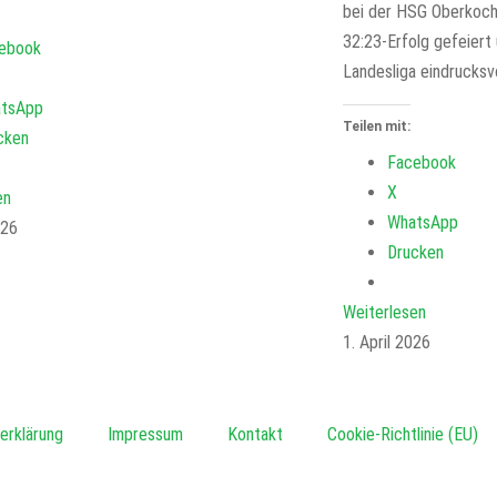
bei der HSG Oberkoch
32:23-Erfolg gefeiert 
ebook
Landesliga eindrucksvo
tsApp
Teilen mit:
cken
Facebook
X
en
WhatsApp
026
Drucken
Weiterlesen
1. April 2026
erklärung
Impressum
Kontakt
Cookie-Richtlinie (EU)