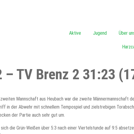
Aktive
Jugend
Über un
Harzc
 – TV Brenz 2 31:23 (1
en zweiten Mannschaft aus Heubach war die zweite Männermannschaft d
ff in der Abwehr mit schnellem Tempospiel und zielstrebigen Torabsch
ecken der Partie auch sehr gut um.
sich die Grün-Weißen über 5:3 nach einer Viertelstunde auf 9:5 absetz