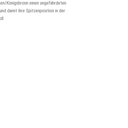
en/Königsbronn einen ungefährdeten
und damit ihre Spitzenposition in der
ll