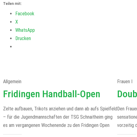
Teilen mit:
Facebook
X
WhatsApp
Drucken
Allgemein
Frauen I
Fridingen Handball-Open
Doub
Zelte aufbauen, Trikots anziehen und dann ab aufs Spielfeld
Den Fraue
– für die Jugendmannschaften der TSG Schnaitheim ging
sensatione
es am vergangenen Wochenende zu den Fridingen Open
vorzeitig 