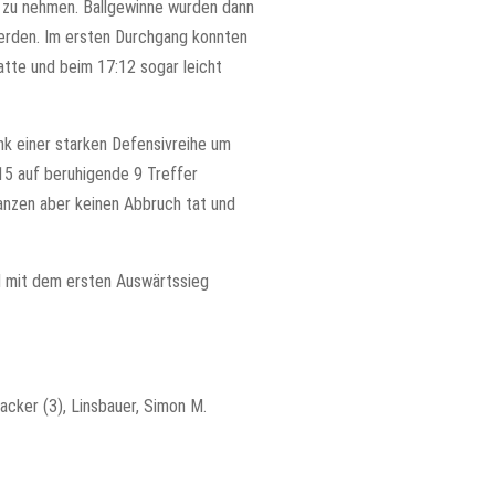
l zu nehmen. Ballgewinne wurden dann
erden. Im ersten Durchgang konnten
atte und beim 17:12 sogar leicht
k einer starken Defensivreihe um
15 auf beruhigende 9 Treffer
anzen aber keinen Abbruch tat und
d mit dem ersten Auswärtssieg
lacker (3), Linsbauer, Simon M.