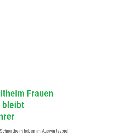
itheim Frauen
 bleibt
hrer
Schnaitheim haben im Auswärtsspiel