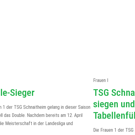
Frauen I
le-Sieger
TSG Schna
siegen und
n 1 der TSG Schnaitheim gelang in dieser Saison
Tabellenfü
ll das Double. Nachdem bereits am 12. April
die Meisterschaft in der Landesliga und
Die Frauen 1 der TSG 