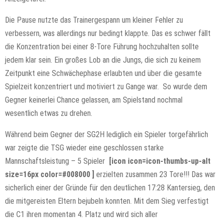
Die Pause nutzte das Trainergespann um kleiner Fehler zu
verbessern, was allerdings nur bedingt klappte. Das es schwer fällt
die Konzentration bei einer 8-Tore Führung hochzuhalten sollte
jedem klar sein. Ein großes Lob an die Jungs, die sich zu keinem
Zeitpunkt eine Schwächephase erlaubten und über die gesamte
Spielzeit konzentriert und motiviert zu Gange war. So wurde dem
Gegner keinerlei Chance gelassen, am Spielstand nochmal
wesentlich etwas zu drehen.
Während beim Gegner der SG2H lediglich ein Spieler torgefährlich
war zeigte die TSG wieder eine geschlossen starke
Mannschaftsleistung – 5 Spieler
[icon icon=icon-thumbs-up-alt
size=16px color=#008000 ]
erzielten zusammen 23 Tore!!! Das war
sicherlich einer der Gründe für den deutlichen 17:28 Kantersieg, den
die mitgereisten Eltern bejubeln konnten. Mit dem Sieg verfestigt
die C1 ihren momentan 4. Platz und wird sich aller