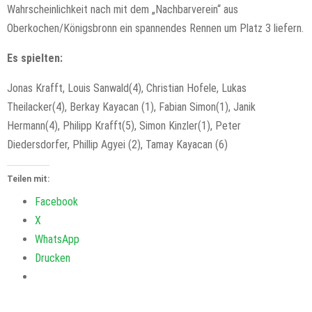
Wahrscheinlichkeit nach mit dem „Nachbarverein“ aus
Oberkochen/Königsbronn ein spannendes Rennen um Platz 3 liefern.
Es spielten:
Jonas Krafft, Louis Sanwald(4), Christian Hofele, Lukas
Theilacker(4), Berkay Kayacan (1), Fabian Simon(1), Janik
Hermann(4), Philipp Krafft(5), Simon Kinzler(1), Peter
Diedersdorfer, Phillip Agyei (2), Tamay Kayacan (6)
Teilen mit:
Facebook
X
WhatsApp
Drucken