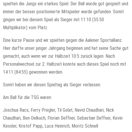
spielten die Jungs ein starkes Spiel. Der Ball wurde gut gespielt und
immer der besser positionierte Mitspieler wurde gefunden. Somit
gingen wir bei diesem Spiel als Sieger mit 11:10 (55:50
Multiplikator) vom Platz.
Eine kurze Pause und wir spielten gegen die Aalener Sportallianz.
Hier durfte unser junger Jahrgang beginnen und hat seine Sache gut
gemacht, auch wenn wir zur Halbzeit 10:5 zurück lagen. Nach
Personalwechsel zur 2. Halbzeit konnte auch dieses Spiel noch mit
14:11 (84:55) gewonnen werden.
Somit haben wir diesen Spieltag als Sieger verlassen.
Am Ball für die TSG waren:
Joschua Racs, Ferry Pregler, Til Golat, Navid Chaudhari, Nick
Chaudhari, Ben Oelkuch, Florian Deffner, Sebastian Deffner, Kevin
Kessler, Kristof Papp, Luca Heinrich, Moritz Schnell