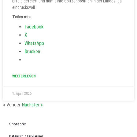
Erfolg gefeiert und damit ihre Spitzenposition in der Landesliga
eindrucksvoll
Teilen mit:
Facebook
X
WhatsApp
Drucken
WEITERLESEN
1. April 2026
« Voriger
Nächster »
Sponsoren
Datenschutzerklärung