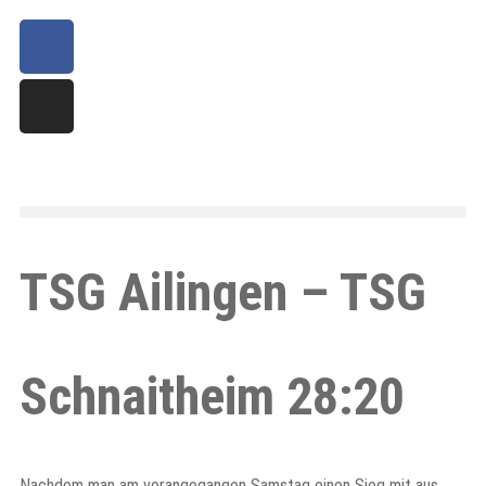
TSG Ailingen – TSG
Schnaitheim 28:20
Nachdem man am vorangegangen Samstag einen Sieg mit aus