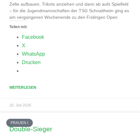
Zelte aufbauen, Trikots anziehen und dann ab aufs Spielfeld
– für die Jugendmannschaften der TSG Schnaitheim ging es
am vergangenen Wochenende zu den Fridingen Open
Teilen mit:
Facebook
X
WhatsApp
Drucken
WEITERLESEN
20. Juli 2026
FRAUEN I
Double-Sieger