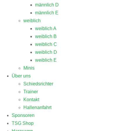
männlich D
männlich E
weiblich
weiblich A
weiblich B
weiblich C
weiblich D
weiblich E
Minis
Über uns
Schiedsrichter
Trainer
Kontakt
Hallenanfahrt
Sponsoren
TSG Shop