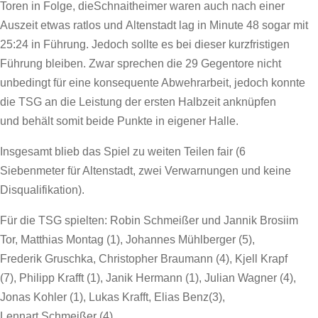
Toren in Folge, dieSchnaitheimer waren auch nach einer
Auszeit etwas ratlos und Altenstadt lag in Minute 48 sogar mit
25:24 in Führung. Jedoch sollte es bei dieser kurzfristigen
Führung bleiben. Zwar sprechen die 29 Gegentore nicht
unbedingt für eine konsequente Abwehrarbeit, jedoch konnte
die TSG an die Leistung der ersten Halbzeit anknüpfen
und behält somit beide Punkte in eigener Halle.
Insgesamt blieb das Spiel zu weiten Teilen fair (6
Siebenmeter für Altenstadt, zwei Verwarnungen und keine
Disqualifikation).
Für die TSG spielten: Robin Schmeißer und Jannik Brosiim
Tor, Matthias Montag (1), Johannes Mühlberger (5),
Frederik Gruschka, Christopher Braumann (4), Kjell Krapf
(7), Philipp Krafft (1), Janik Hermann (1), Julian Wagner (4),
Jonas Kohler (1), Lukas Krafft, Elias Benz(3),
Lennart Schmeißer (4)