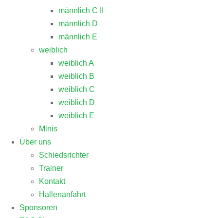
männlich C II
männlich D
männlich E
weiblich
weiblich A
weiblich B
weiblich C
weiblich D
weiblich E
Minis
Über uns
Schiedsrichter
Trainer
Kontakt
Hallenanfahrt
Sponsoren