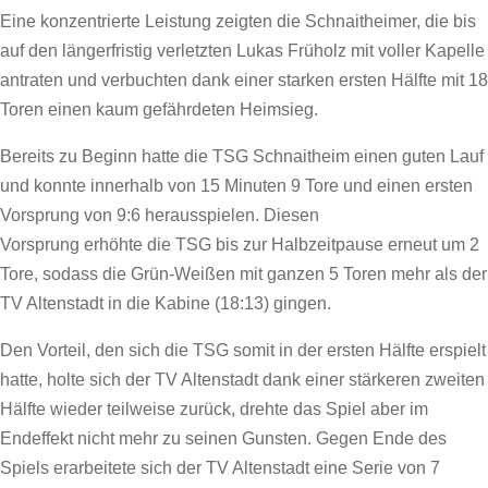
Eine konzentrierte Leistung zeigten die Schnaitheimer, die bis
auf den längerfristig verletzten Lukas Früholz mit voller Kapelle
antraten und verbuchten dank einer starken ersten Hälfte mit 18
Toren einen kaum gefährdeten Heimsieg.
Bereits zu Beginn hatte die TSG Schnaitheim einen guten Lauf
und konnte innerhalb von 15 Minuten 9 Tore und einen ersten
Vorsprung von 9:6 herausspielen. Diesen
Vorsprung erhöhte die TSG bis zur Halbzeitpause erneut um 2
Tore
, sodass die Grün-Weißen mit ganzen 5 Toren mehr als der
TV Altenstadt in die Kabine (18:13) gingen.
Den Vorteil, den sich die TSG somit in der ersten Hälfte erspielt
hatte, holte sich der TV Altenstadt dank einer stärkeren zweiten
Hälfte wieder teilweise zurück, drehte das Spiel aber im
Endeffekt nicht mehr zu seinen Gunsten. Gegen Ende des
Spiels erarbeitete sich der TV Altenstadt eine Serie von 7