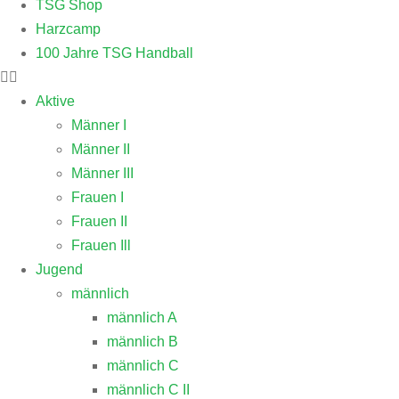
TSG Shop
Harzcamp
100 Jahre TSG Handball
Aktive
Männer I
Männer II
Männer III
Frauen I
Frauen II
Frauen Ill
Jugend
männlich
männlich A
männlich B
männlich C
männlich C II