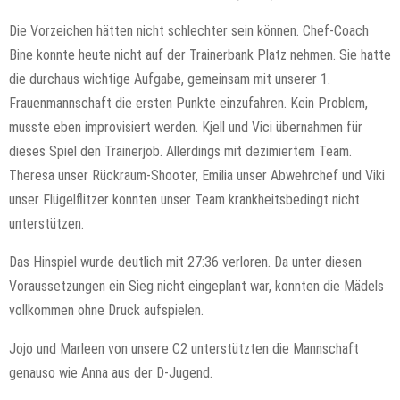
Die Vorzeichen hätten nicht schlechter sein können. Chef-Coach
Bine konnte heute nicht auf der Trainerbank Platz nehmen. Sie hatte
die durchaus wichtige Aufgabe, gemeinsam mit unserer 1.
Frauenmannschaft die ersten Punkte einzufahren. Kein Problem,
musste eben improvisiert werden. Kjell und Vici übernahmen für
dieses Spiel den Trainerjob. Allerdings mit dezimiertem Team.
Theresa unser Rückraum-Shooter, Emilia unser Abwehrchef und Viki
unser Flügelflitzer konnten unser Team krankheitsbedingt nicht
unterstützen.
Das Hinspiel wurde deutlich mit 27:36 verloren. Da unter diesen
Voraussetzungen ein Sieg nicht eingeplant war, konnten die Mädels
vollkommen ohne Druck aufspielen.
Jojo und Marleen von unsere C2 unterstützten die Mannschaft
genauso wie Anna aus der D-Jugend.