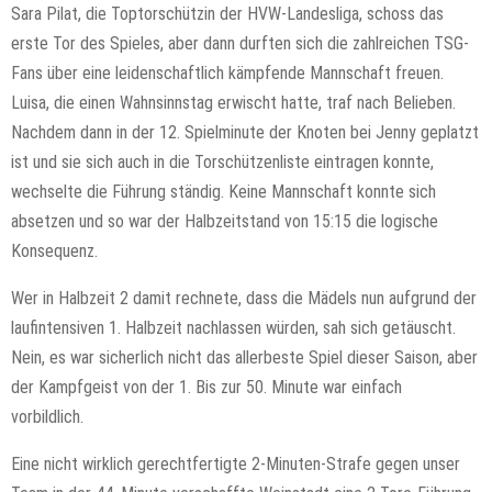
Sara Pilat, die Toptorschützin der HVW-Landesliga, schoss das
erste Tor des Spieles, aber dann durften sich die zahlreichen TSG-
Fans über eine leidenschaftlich kämpfende Mannschaft freuen.
Luisa, die einen Wahnsinnstag erwischt hatte, traf nach Belieben.
Nachdem dann in der 12. Spielminute der Knoten bei Jenny geplatzt
ist und sie sich auch in die Torschützenliste eintragen konnte,
wechselte die Führung ständig. Keine Mannschaft konnte sich
absetzen und so war der Halbzeitstand von 15:15 die logische
Konsequenz.
Wer in Halbzeit 2 damit rechnete, dass die Mädels nun aufgrund der
laufintensiven 1. Halbzeit nachlassen würden, sah sich getäuscht.
Nein, es war sicherlich nicht das allerbeste Spiel dieser Saison, aber
der Kampfgeist von der 1. Bis zur 50. Minute war einfach
vorbildlich.
Eine nicht wirklich gerechtfertigte 2-Minuten-Strafe gegen unser